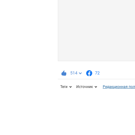
514
72
Теги
Источник
Редакционная пол