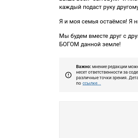
каждый подаст руку другому
Я и моя семья остаёмся! Я н
Мы будем вместе друг с дру
БОГОМ данной земле!
Важно:
мнение редакции может
несет ответственности за сод
различные точки зрения. Дет
по
ссылке...