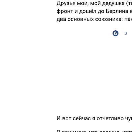
Друзья мои, мой дедушка (т
фронт и дошёл до Берлина в
два основных союзника: па
В
И вот сейчас я отчетливо чу