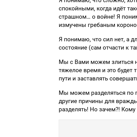
Я понимаю, что сложно, хо
спокойными, когда идёт та
страшном… о войне! Я пони
измучены гребаным коронови
Я понимаю, что сил нет, а д
состояние (сам отчасти к т
Мы с Вами можем злиться на
тяжелое время и это будет 
пути и заставлять соверша
Мы можем разделяться по п
другие причины для вражды,
разделять! Но зачем?! Кому 