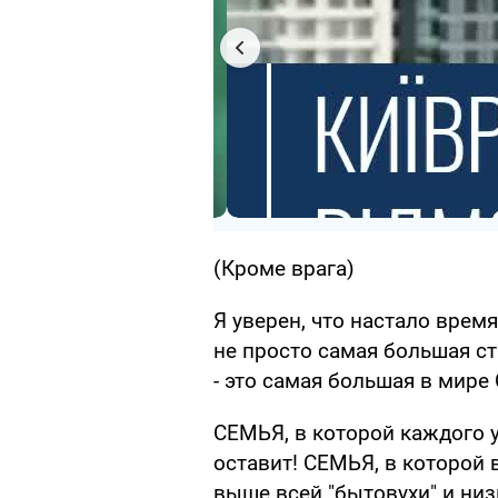
(Кроме врага)
Я уверен, что настало врем
не просто самая большая с
- это самая большая в мире
СЕМЬЯ, в которой каждого 
оставит! СЕМЬЯ, в которой
выше всей "бытовухи" и ни