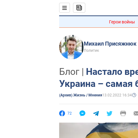
Герои войны
Михаил Присяжнюк
Политик
Блог |
Настало вр
Украина – самая 
(Архив) Жизнь / Мнения
13.02.2022 16:34
72