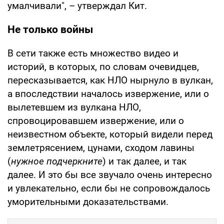
умалчивали", – утверждал Кит.
Не только войны
В сети также есть множество видео и
историй, в которых, по словам очевидцев,
пересказывается, как НЛО нырнуло в вулкан,
а впоследствии началось извержение, или о
вылетевшем из вулкана НЛО,
спровоцировавшем извержение, или о
неизвестном объекте, который видели перед
землетрясением, цунами, сходом лавины
(
нужное подчеркните
) и так далее, и так
далее. И это бы все звучало очень интересно
и увлекательно, если бы не сопровождалось
уморительными доказательствами.