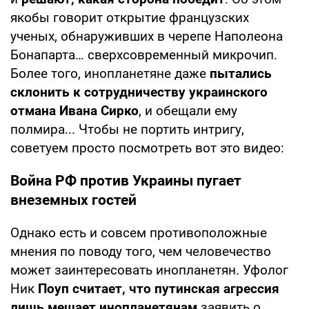
якобы говорит открытие французских
ученых, обнаруживших в черепе Наполеона
Бонапарта… сверхсовременный микрочип.
Более того, инопланетяне даже
пытались
склонить к сотрудничеству украинского
отмана Ивана Сирко
, и обещали ему
полмира... Чтобы не портить интригу,
советуем просто посмотреть вот это видео:
Война РФ против Украины пугает
внеземных гостей
Однако есть и совсем противоположные
мнения по поводу того, чем человечество
может заинтересовать инопланетян. Уфолог
Ник
Поуп считает, что путинская агрессия
лишь мешает инопланетянам
заявить о