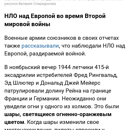
НЛО над Европой во время Второй
мировой войны
Военные армии союзников в своих отчетах
также
рассказывали
, что наблюдали НЛО над
Европой, раздираемой войной.
В ноябрьский вечер 1944 летчики 415-й
эксадрилии истребителей Фред Рингвальд,
Эд Шлютер и Дональд Джей Мейерс
патрулировали долину Рейна на границе
Франции и Германии. Неожиданно они
увидели огни у одного из холмов. Это были
шары, светящиеся огненно-оранжевым
цветом
. Когда шары изменили свое
местонахождение, пилоты спросили у