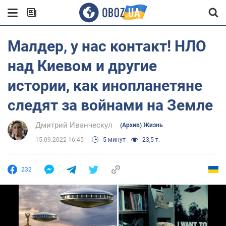
Малдер, у нас контакт! НЛО
над Киевом и другие
истории, как инопланетяне
следят за войнами на Земле
Дмитрий Иванческул
(Архив) Жизнь
15.09.2022 16:45
5 минут
23,5 т.
232