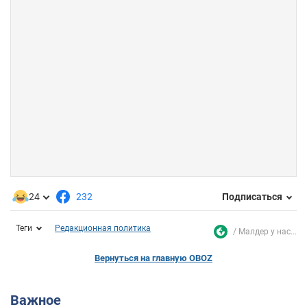
24
232
Подписаться
Теги
Редакционная политика
Малдер у нас...
Вернуться на главную OBOZ
Важное