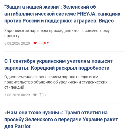
"Защита нашей жизни": Зеленский об
антибаллистической системе FREYJA, санкциях
против России и поддержке аграриев. Видео
Европейские партнеры присоединяются к совместному
проекту
88,8 т.
6.08.2026 20:20
С 1 сентября украинским учителям повысят
зарплаты: Корецкий раскрыл подробности
Одновременно с повышением зарплат педагогам
правительство объявило об увеличении студенческих
стипендий
7,1 т.
7.08.2026 00:29
«Нам они тоже нужны»: Трамп ответил на
просьбу Зеленского о передаче Украине ракет
для Patriot