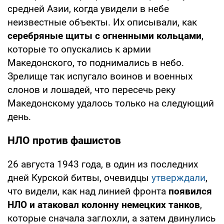
средней Азии, когда увидели в небе
неизвестные объекты. Их описывали, как
серебряные щиты с огненными кольцами
,
которые то опускались к армии
Македонского, то поднимались в небо.
Зрелище так испугало воинов и военных
слонов и лошадей, что пересечь реку
Македонскому удалось только на следующий
день.
НЛО против фашистов
26 августа 1943 года, в один из последних
дней Курской битвы, очевидцы
утверждали
,
что видели, как над линией фронта
появился
НЛО и атаковал колонну немецких танков
,
которые сначала заглохли, а затем двинулись