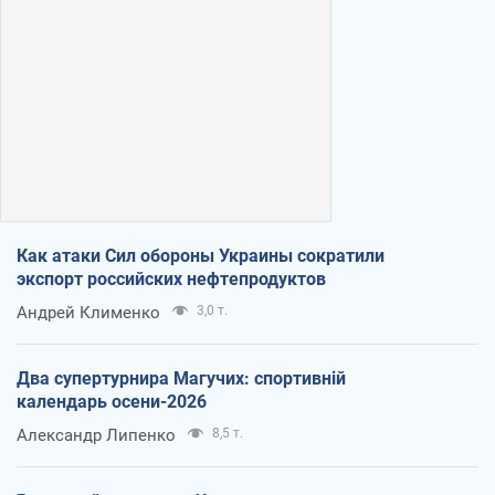
Как атаки Сил обороны Украины сократили
экспорт российских нефтепродуктов
Андрей Клименко
3,0 т.
Два супертурнира Магучих: спортивній
календарь осени-2026
Александр Липенко
8,5 т.