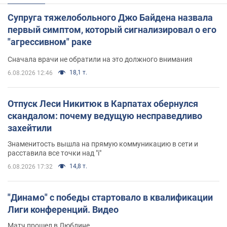
Супруга тяжелобольного Джо Байдена назвала
первый симптом, который сигнализировал о его
"агрессивном" раке
Сначала врачи не обратили на это должного внимания
18,1 т.
6.08.2026 12:46
Отпуск Леси Никитюк в Карпатах обернулся
скандалом: почему ведущую несправедливо
захейтили
Знаменитость вышла на прямую коммуникацию в сети и
расставила все точки над "i"
14,8 т.
6.08.2026 17:32
"Динамо" с победы стартовало в квалификации
Лиги конференций. Видео
Матч прошел в Люблине