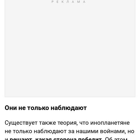
Они не только наблюдают
Существует также теория, что инопланетяне
не только наблюдают за нашими войнами, но
и
решают, какая сторона победит
. Об этом