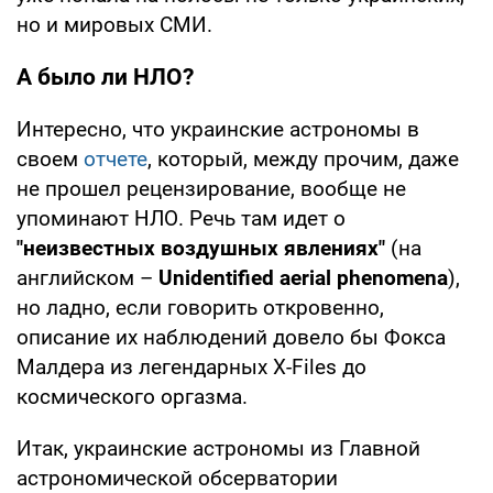
но и мировых СМИ.
А было ли НЛО?
Интересно, что украинские астрономы в
своем
отчете
, который, между прочим, даже
не прошел рецензирование, вообще не
упоминают НЛО. Речь там идет о
"неизвестных воздушных явлениях"
(на
английском –
Unidentified aerial phenomena
),
но ладно, если говорить откровенно,
описание их наблюдений довело бы Фокса
Малдера из легендарных X-Files до
космического оргазма.
Итак, украинские астрономы из Главной
астрономической обсерватории