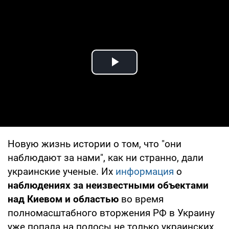
Play Video
Новую жизнь истории о том, что "они
наблюдают за нами", как ни странно, дали
украинские ученые. Их
информация
о
наблюдениях за неизвестными объектами
над Киевом и областью
во время
полномасштабного вторжения РФ в Украину
уже попала на полосы не только украинских,