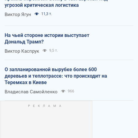
угрозой критическая логистика
Виктор Ягун
11,3 т.
На чьей стороне истории выступает
Дональд Трамп?
Виктор Каспрук
9,5 т.
О запланированной вырубке более 600
деревьев и теплотрассе: что происходит на
Теремках в Киеве
Владислав Самойленко
966