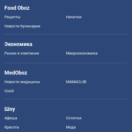
Food Oboz
Рецепты
Напитки
Новости Кулинарии
Экономика
Рынки и компании
Mакроэкономика
MedOboz
Новости медицины
MAMACLUB
Covid
Шоу
Афиша
Сплетни
Красота
Мода