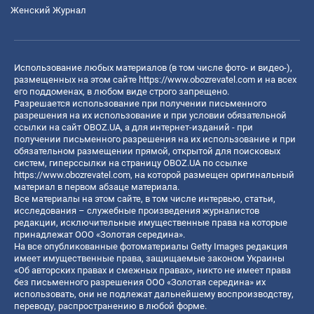
Женский Журнал
Использование любых материалов (в том числе фото- и видео-),
размещенных на этом сайте
https://www.obozrevatel.com
и на всех
его поддоменах, в любом виде строго запрещено.
Разрешается использование при получении письменного
разрешения на их использование и при условии обязательной
ссылки на сайт OBOZ.UA, а для интернет-изданий - при
получении письменного разрешения на их использование и при
обязательном размещении прямой, открытой для поисковых
систем, гиперссылки на страницу OBOZ.UA по ссылке
https://www.obozrevatel.com
, на которой размещен оригинальный
материал в первом абзаце материала.
Все материалы на этом сайте, в том числе интервью, статьи,
исследования – служебные произведения журналистов
редакции, исключительные имущественные права на которые
принадлежат ООО «Золотая середина».
На все опубликованные фотоматериалы Getty Images редакция
имеет имущественные права, защищаемые законом Украины
«Об авторских правах и смежных правах», никто не имеет права
без письменного разрешения ООО «Золотая середина» их
использовать, они не подлежат дальнейшему воспроизводству,
переводу, распространению в любой форме.