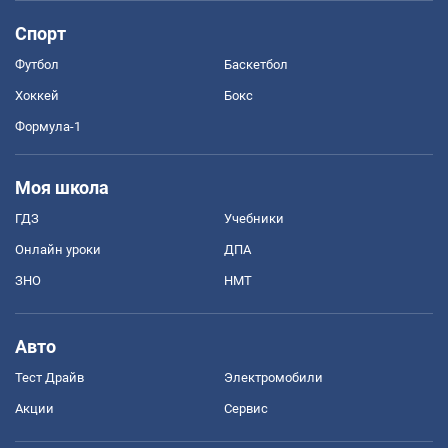
Спорт
Футбол
Баскетбол
Хоккей
Бокс
Формула-1
Моя школа
ГДЗ
Учебники
Онлайн уроки
ДПА
ЗНО
НМТ
Авто
Тест Драйв
Электромобили
Акции
Сервис