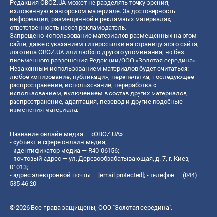
Редакция OBOZ.UA может не разделять точку зрения,
изложенную в авторском материале. За достоверность
информации, размещенной в рекламных материалах,
ответственность несет рекламодатель.
Запрещено использование материалов размещенных на этом
сайте, даже с указанием гиперссылки на страницу этого сайта,
логотипа OBOZ.UA или любого другого упоминания, но без
письменного разрешения Редакции/ООО «Золотая середина»
Незаконным использованием материалов будет считаться:
любое копирование, публикация, перепечатка, последующее
распространение, использование, переработка с
использованием, включением в состав других материалов,
распространение, адаптация, перевод и другие подобные
изменения материала.
Название онлайн медиа — «OBOZ.UA»
- субъект в сфере онлайн медиа;
- идентификатор медиа — R40-06156;
- почтовый адрес — ул. Деревообрабатывающая, д. 7, г. Киев,
01013;
- адрес электронной почты —
[email protected]
; - телефон — (044)
585 46 20
© 2026 Все права защищены, ООО "Золотая середина".