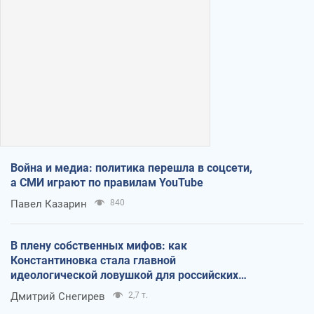
Война и медиа: политика перешла в соцсети,
а СМИ играют по правилам YouTube
Павел Казарин
840
В плену собственных мифов: как
Константиновка стала главной
идеологической ловушкой для российских
оккупантов
Дмитрий Снегирев
2,7 т.