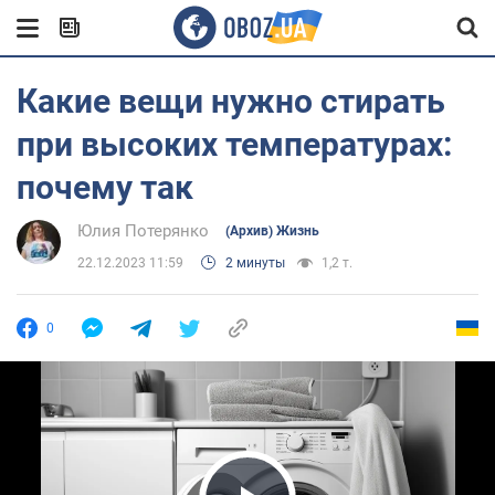
Какие вещи нужно стирать
при высоких температурах:
почему так
Юлия Потерянко
(Архив) Жизнь
22.12.2023 11:59
2 минуты
1,2 т.
0