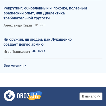
Рекрутинг: обновленный и, похоже, полезный
вражеский опыт, или Диалектика
требовательной трусости
Александр Кирш
2,3 т.
Ни оружия, ни людей: как Лукашенко
создает новую армию
Игар Тышкевич
16,9 т.
Все мнения
В начало