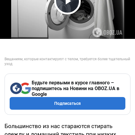
Play Video
Будьте первыми в курсе главного –
подпишитесь на Новини на OBOZ.UA в
Google
Подписаться
Большинство из нас стараются стирать
одежду и домашний текстиль при низких