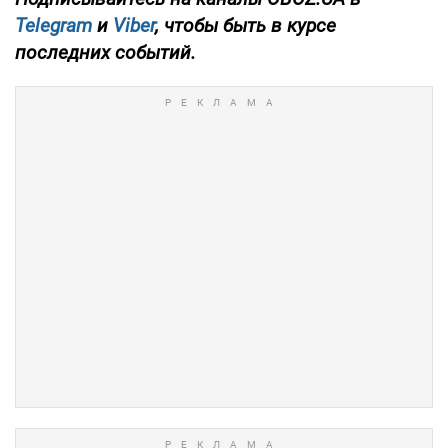
Telegram
и
Viber
, чтобы быть в курсе
последних событий.