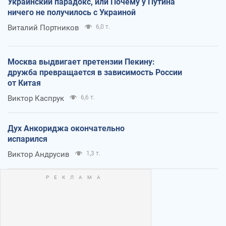
Украинский парадокс, или Почему у Путина
ничего не получилось с Украиной
Виталий Портников
6,0 т.
Москва выдвигает претензии Пекину:
дружба превращается в зависимость России
от Китая
Виктор Каспрук
6,6 т.
Дух Анкориджа окончательно
испарился
Виктор Андрусив
1,3 т.