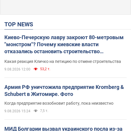
TOP NEWS
Киево-Печерскую лавру закроют 80-метровым
"монстром"? Почему киевские власти
отказались остановить строительство
небоскреба "московского верующего"
Какая реакция Кличко на петицию по отмене строительства
53,2 т.
9.08.2026 12:00
Армия РФ уничтожила предприятие Kromberg &
Schubert в Житомире. Фото
Когда предприятие возобновит работу, пока неизвестно
7,5 т.
9.08.2026 15:24
МИД Болгарии вызвал украинского посла из-за