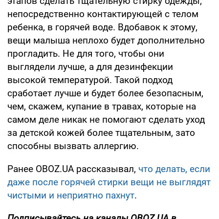
этапов сделать тщательную стирку одежды,
непосредственно контактирующей с телом
ребенка, в горячей воде. Вдобавок к этому,
вещи малыша неплохо будет дополнительно
прогладить. Не для того, чтобы они
выглядели лучше, а для дезинфекции
высокой температурой. Такой подход
сработает лучше и будет более безопасным,
чем, скажем, купание в травах, которые на
самом деле никак не помогают сделать уход
за детской кожей более тщательным, зато
способны вызвать аллергию.
Ранее OBOZ.UA рассказывал,
что делать, если
даже после горячей стирки вещи не выглядят
чистыми и неприятно пахнут
.
Подписывайтесь на каналы OBOZ.UA в