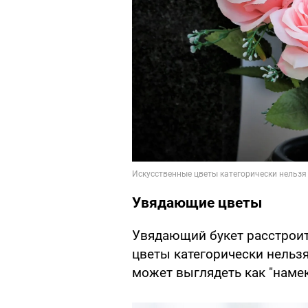
Увядающие цветы
Увядающий букет расстроит
цветы категорически нельз
может выглядеть как "намек