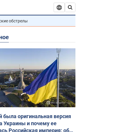
ские обстрелы
ное
й была оригинальная версия
а Украины и почему ее
ась Российская империя: об