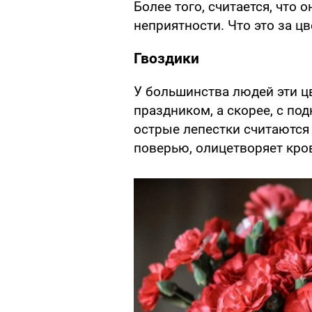
Более того, считается, что
неприятности. Что это за ц
Гвоздики
У большинства людей эти ц
праздником, а скорее, с по
острые лепестки считаются 
поверью, олицетворяет кро