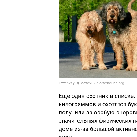
Еще один охотник в списке.
килограммов и охотятся бук
получили за особую сноров
значительных физических на
доме из-за большой активн