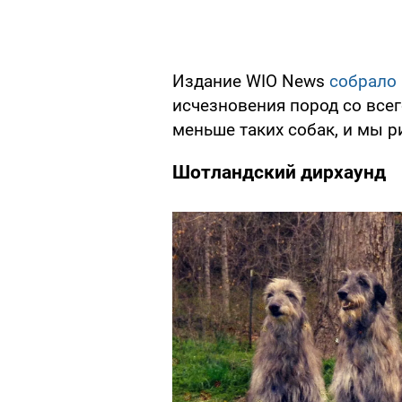
Издание WIO News
собрало
исчезновения пород со все
меньше таких собак, и мы р
Шотландский дирхаунд