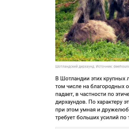
В Шотландии этих крупных 
том числе на благородных о
падает, в частности по эти
дирхаундов. По характеру э
при этом умная и дружелюбн
требует больших усилий по 