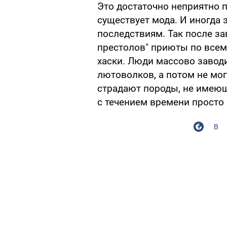
Это достаточно неприятно п
существует мода. И иногда 
последствиям. Так после з
престолов" приюты по все
хаски. Люди массово завод
лютоволков, а потом не мог
страдают породы, не имеющ
с течением времени просто
В