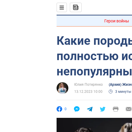
Герои войны
Какие пород
полностью ис
непопулярн
Юлия Потерянко
(Архив) Жизн
13.12.2023 10:00
3 минуты
0