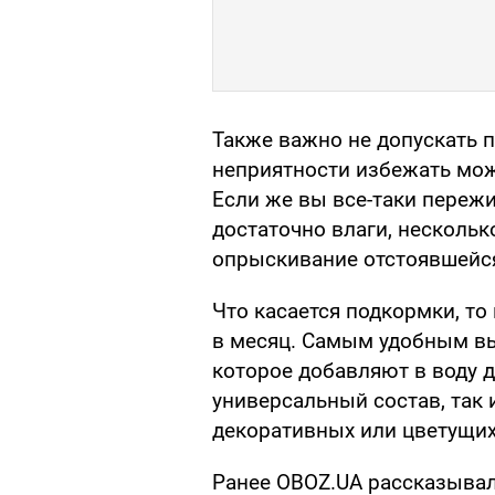
Также важно не допускать 
неприятности избежать мо
Если же вы все-таки пережи
достаточно влаги, нескольк
опрыскивание отстоявшейся
Что касается подкормки, то
в месяц. Самым удобным вы
которое добавляют в воду 
универсальный состав, так
декоративных или цветущих
Ранее OBOZ.UA рассказыва