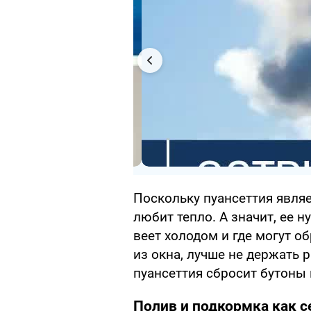
Поскольку пуансеттия являе
любит тепло. А значит, ее 
веет холодом и где могут о
из окна, лучше не держать 
пуансеттия сбросит бутоны 
Полив и подкормка как с