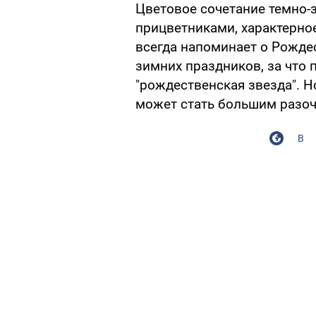
Цветовое сочетание темно-
прицветниками, характерно
всегда напоминает о Рождес
зимних праздников, за что 
"рождественская звезда". Н
может стать большим разо
В