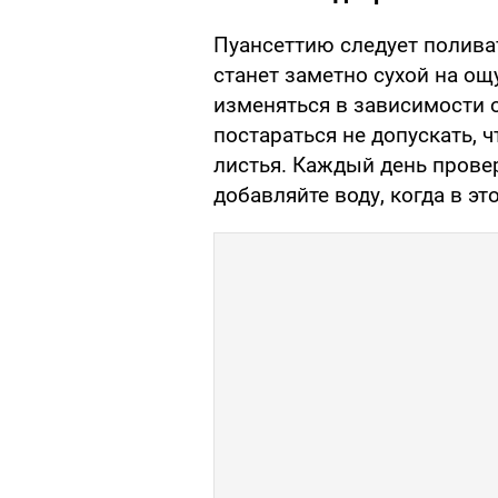
Пуансеттию следует поливат
станет заметно сухой на о
изменяться в зависимости 
постараться не допускать, 
листья. Каждый день прове
добавляйте воду, когда в э