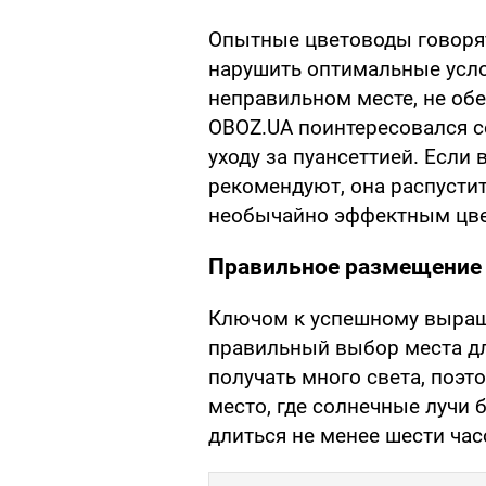
Опытные цветоводы говорят,
нарушить оптимальные усло
неправильном месте, не об
OBOZ.UA поинтересовался с
уходу за пуансеттией. Если 
рекомендуют, она распустит
необычайно эффектным цве
Правильное размещение 
Ключом к успешному выращ
правильный выбор места дл
получать много света, поэт
место, где солнечные лучи 
длиться не менее шести час