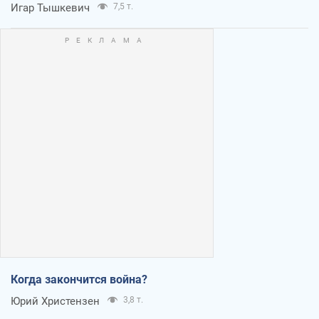
Игар Тышкевич
7,5 т.
Когда закончится война?
Юрий Христензен
3,8 т.