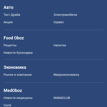
Авто
Тест Драйв
Электромобили
Акции
Сервис
Food Oboz
Рецепты
Напитки
Новости Кулинарии
Экономика
Рынки и компании
Mакроэкономика
MedOboz
Новости медицины
MAMACLUB
Covid