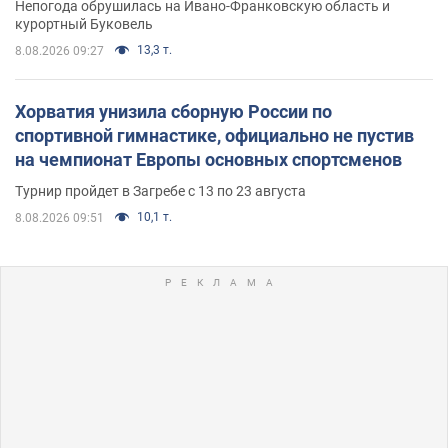
Непогода обрушилась на Ивано-Франковскую область и
курортный Буковель
13,3 т.
8.08.2026 09:27
Хорватия унизила сборную России по
спортивной гимнастике, официально не пустив
на чемпионат Европы основных спортсменов
Турнир пройдет в Загребе с 13 по 23 августа
10,1 т.
8.08.2026 09:51