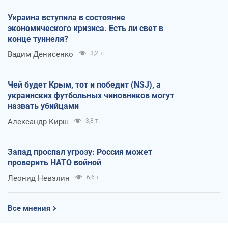
Украина вступила в состояние
экономического кризиса. Есть ли свет в
конце туннеля?
Вадим Денисенко
3,2 т.
Чей будет Крым, тот и победит (NSJ), а
украинских футбольных чиновников могут
назвать убийцами
Александр Кирш
3,8 т.
Запад проспал угрозу: Россия может
проверить НАТО войной
Леонид Невзлин
6,6 т.
Все мнения