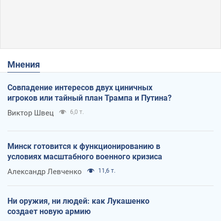
Мнения
Совпадение интересов двух циничных
игроков или тайный план Трампа и Путина?
Виктор Швец
6,0 т.
Минск готовится к функционированию в
условиях масштабного военного кризиса
Александр Левченко
11,6 т.
Ни оружия, ни людей: как Лукашенко
создает новую армию