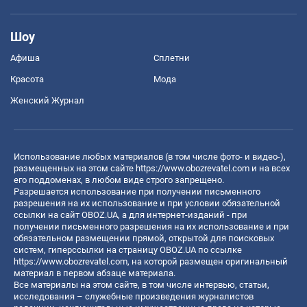
Шоу
Афиша
Сплетни
Красота
Мода
Женский Журнал
Использование любых материалов (в том числе фото- и видео-),
размещенных на этом сайте
https://www.obozrevatel.com
и на всех
его поддоменах, в любом виде строго запрещено.
Разрешается использование при получении письменного
разрешения на их использование и при условии обязательной
ссылки на сайт OBOZ.UA, а для интернет-изданий - при
получении письменного разрешения на их использование и при
обязательном размещении прямой, открытой для поисковых
систем, гиперссылки на страницу OBOZ.UA по ссылке
https://www.obozrevatel.com
, на которой размещен оригинальный
материал в первом абзаце материала.
Все материалы на этом сайте, в том числе интервью, статьи,
исследования – служебные произведения журналистов