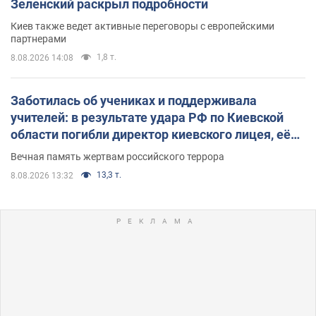
Зеленский раскрыл подробности
Киев также ведет активные переговоры с европейскими
партнерами
1,8 т.
8.08.2026 14:08
Заботилась об учениках и поддерживала
учителей: в результате удара РФ по Киевской
области погибли директор киевского лицея, её
муж и внук
Вечная память жертвам российского террора
13,3 т.
8.08.2026 13:32