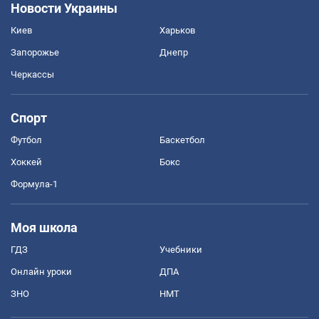
Новости Украины
Киев
Харьков
Запорожье
Днепр
Черкассы
Спорт
Футбол
Баскетбол
Хоккей
Бокс
Формула-1
Моя школа
ГДЗ
Учебники
Онлайн уроки
ДПА
ЗНО
НМТ