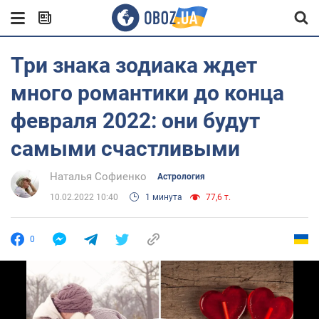
Три знака зодиака ждет
много романтики до конца
февраля 2022: они будут
самыми счастливыми
Наталья Софиенко
Астрология
10.02.2022 10:40
1 минута
77,6 т.
0