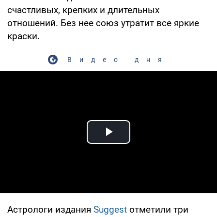
счастливых, крепких и длительных
отношений. Без нее союз утратит все яркие
краски.
Видео дня
Play Video
Астрологи издания
Suggest
отметили три