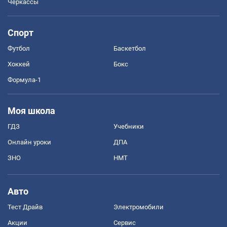
Черкассы
Спорт
Футбол
Баскетбол
Хоккей
Бокс
Формула-1
Моя школа
ГДЗ
Учебники
Онлайн уроки
ДПА
ЗНО
НМТ
Авто
Тест Драйв
Электромобили
Акции
Сервис