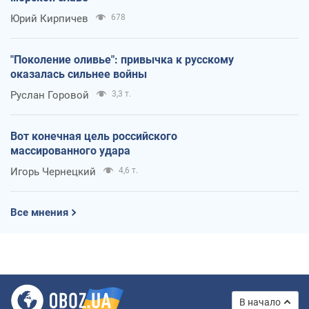
Юрий Кирпичев
678
"Поколение оливье": привычка к русскому
оказалась сильнее войны
Руслан Горовой
3,3 т.
Вот конечная цель российского
массированного удара
Игорь Чернецкий
4,6 т.
Все мнения
В начало