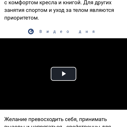
с комфортом кресла и книгой. Для других
занятия спортом и уход за телом являются
приоритетом.
Видео дня
Play Video
Желание превосходить себя, принимать
вызовы и напрягаться - свойственны для