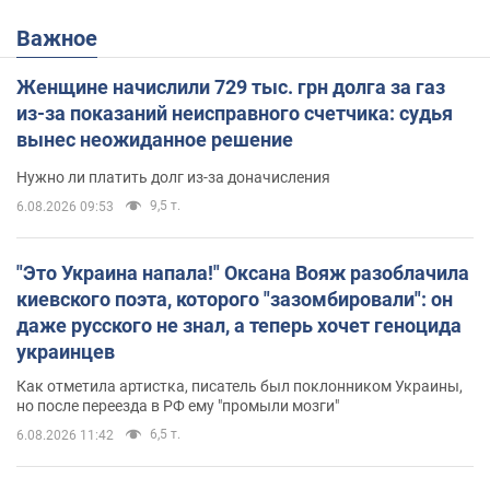
Важное
Женщине начислили 729 тыс. грн долга за газ
из-за показаний неисправного счетчика: судья
вынес неожиданное решение
Нужно ли платить долг из-за доначисления
9,5 т.
6.08.2026 09:53
"Это Украина напала!" Оксана Вояж разоблачила
киевского поэта, которого "зазомбировали": он
даже русского не знал, а теперь хочет геноцида
украинцев
Как отметила артистка, писатель был поклонником Украины,
но после переезда в РФ ему "промыли мозги"
6,5 т.
6.08.2026 11:42