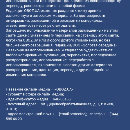
использовать, они не подлежат дальнейшему воспроизводству,
переводу, распространению в любой форме.
Редакция OBOZ.UA может не разделять точку зрения,
изложенную в авторском материале. За достоверность
информации, размещенной в рекламных материалах,
ответственность несет рекламодатель.
Запрещено использование материалов размещенных на этом
сайте, даже с указанием гиперссылки на страницу этого сайта,
логотипа OBOZ.UA или любого другого упоминания, но без
письменного разрешения Редакции/ООО «Золотая середина»
Незаконным использованием материалов будет считаться:
любое копирование, публикация, перепечатка, последующее
распространение, использование, переработка с
использованием, включением в состав других материалов,
распространение, адаптация, перевод и другие подобные
изменения материала.
Название онлайн медиа — «OBOZ.UA»
- субъект в сфере онлайн медиа;
- идентификатор медиа — R40-06156;
- почтовый адрес — ул. Деревообрабатывающая, д. 7, г. Киев,
01013;
- адрес электронной почты —
[email protected]
; - телефон — (044)
585 46 20