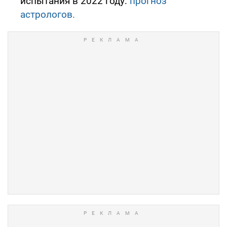
испытания в 2022 году:
прогноз
астрологов.