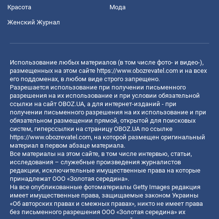
Красота
Мода
Женский Журнал
Использование любых материалов (в том числе фото- и видео-),
размещенных на этом сайте
https://www.obozrevatel.com
и на всех
его поддоменах, в любом виде строго запрещено.
Разрешается использование при получении письменного
разрешения на их использование и при условии обязательной
ссылки на сайт OBOZ.UA, а для интернет-изданий - при
получении письменного разрешения на их использование и при
обязательном размещении прямой, открытой для поисковых
систем, гиперссылки на страницу OBOZ.UA по ссылке
https://www.obozrevatel.com
, на которой размещен оригинальный
материал в первом абзаце материала.
Все материалы на этом сайте, в том числе интервью, статьи,
исследования – служебные произведения журналистов
редакции, исключительные имущественные права на которые
принадлежат ООО «Золотая середина».
На все опубликованные фотоматериалы Getty Images редакция
имеет имущественные права, защищаемые законом Украины
«Об авторских правах и смежных правах», никто не имеет права
без письменного разрешения ООО «Золотая середина» их