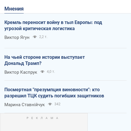
Мнения
Кремль переносит войну в тыл Европы: под
угрозой критическая логистика
Виктор Ягун
2,2 т.
На чьей стороне истории выступает
Дональд Трамп?
Виктор Каспрук
4,0 т.
Посмертная "презумпция виновности": кто
разрешил ТЦК судить погибших защитников
Марина Ставнійчук
342