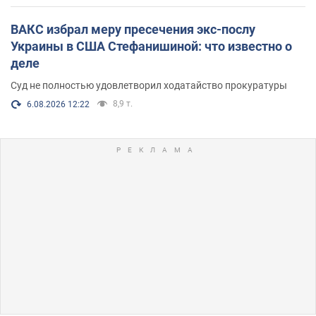
ВАКС избрал меру пресечения экс-послу
Украины в США Стефанишиной: что известно о
деле
Суд не полностью удовлетворил ходатайство прокуратуры
8,9 т.
6.08.2026 12:22