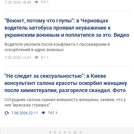
9,9 т.
7.08.2026 18:40
"Воюют, потому что глупы": в Черновцах
водитель автобуса проявил неуважение к
украинским военным и поплатился за это. Видео
Водителя уволили после конфликта с пассажирами и
оскорблений в адрес военных
8,7 т.
7.08.2026 15:47
"Не следит за сексуальностью": в Киеве
консультант салона красоты оскорбил женщину
после химиотерапии, разгорелся скандал. Фото
Сотрудник салона оценил внешность женщины, заявив, что у
нее "мужская стрижка"
14,1 т.
7.08.2026 22:11