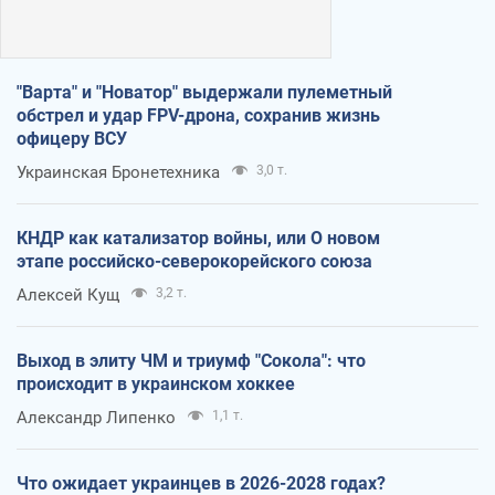
"Варта" и "Новатор" выдержали пулеметный
обстрел и удар FPV-дрона, сохранив жизнь
офицеру ВСУ
Украинская Бронетехника
3,0 т.
КНДР как катализатор войны, или О новом
этапе российско-северокорейского союза
Алексей Кущ
3,2 т.
Выход в элиту ЧМ и триумф "Сокола": что
происходит в украинском хоккее
Александр Липенко
1,1 т.
Что ожидает украинцев в 2026-2028 годах?