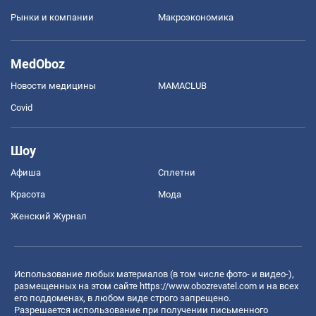
Рынки и компании
Mакроэкономика
MedOboz
Новости медицины
MAMACLUB
Covid
Шоу
Афиша
Сплетни
Красота
Мода
Женский Журнал
Использование любых материалов (в том числе фото- и видео-),
размещенных на этом сайте
https://www.obozrevatel.com
и на всех
его поддоменах, в любом виде строго запрещено.
Разрешается использование при получении письменного