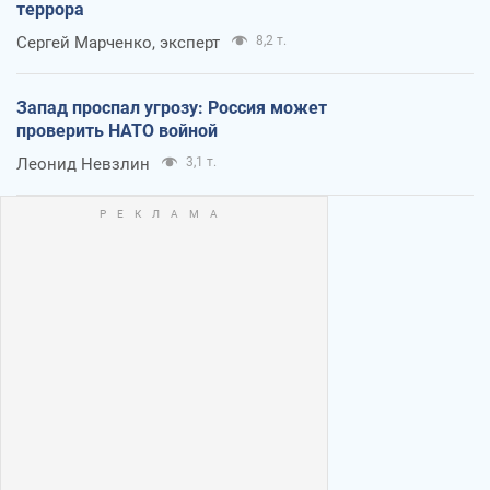
террора
Сергей Марченко, эксперт
8,2 т.
Запад проспал угрозу: Россия может
проверить НАТО войной
Леонид Невзлин
3,1 т.