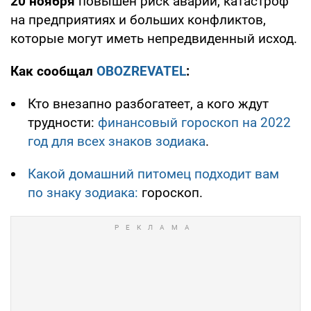
20 ноября
повышен риск аварий, катастроф
на предприятиях и больших конфликтов,
которые могут иметь непредвиденный исход.
Как сообщал
OBOZREVATEL
:
Кто внезапно разбогатеет, а кого ждут
трудности:
финансовый гороскоп на 2022
год для всех знаков зодиака
.
Какой домашний питомец подходит вам
по знаку зодиака:
гороскоп.