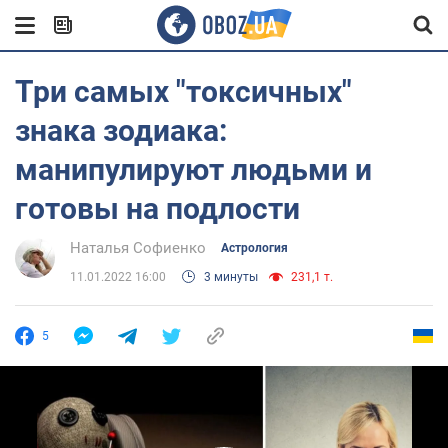
Три самых "токсичных"
знака зодиака:
манипулируют людьми и
готовы на подлости
Наталья Софиенко
Астрология
11.01.2022 16:00
3 минуты
231,1 т.
5