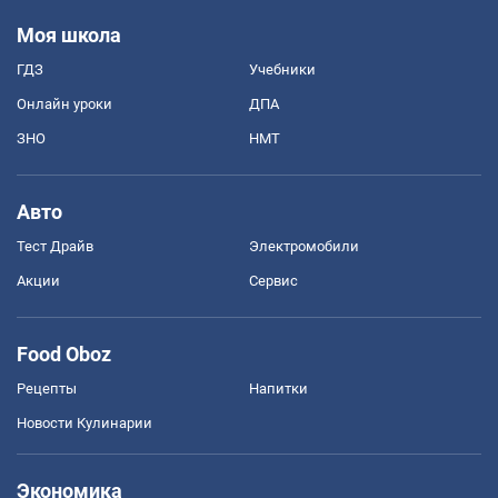
Моя школа
ГДЗ
Учебники
Онлайн уроки
ДПА
ЗНО
НМТ
Авто
Тест Драйв
Электромобили
Акции
Сервис
Food Oboz
Рецепты
Напитки
Новости Кулинарии
Экономика