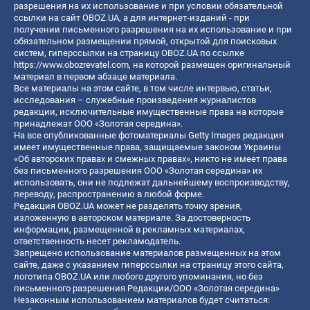
разрешения на их использование и при условии обязательной
ссылки на сайт OBOZ.UA, а для интернет-изданий - при
получении письменного разрешения на их использование и при
обязательном размещении прямой, открытой для поисковых
систем, гиперссылки на страницу OBOZ.UA по ссылке
https://www.obozrevatel.com
, на которой размещен оригинальный
материал в первом абзаце материала.
Все материалы на этом сайте, в том числе интервью, статьи,
исследования – служебные произведения журналистов
редакции, исключительные имущественные права на которые
принадлежат ООО «Золотая середина».
На все опубликованные фотоматериалы Getty Images редакция
имеет имущественные права, защищаемые законом Украины
«Об авторских правах и смежных правах», никто не имеет права
без письменного разрешения ООО «Золотая середина» их
использовать, они не подлежат дальнейшему воспроизводству,
переводу, распространению в любой форме.
Редакция OBOZ.UA может не разделять точку зрения,
изложенную в авторском материале. За достоверность
информации, размещенной в рекламных материалах,
ответственность несет рекламодатель.
Запрещено использование материалов размещенных на этом
сайте, даже с указанием гиперссылки на страницу этого сайта,
логотипа OBOZ.UA или любого другого упоминания, но без
письменного разрешения Редакции/ООО «Золотая середина»
Незаконным использованием материалов будет считаться: