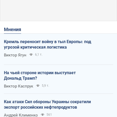
Мнения
Кремль переносит войну в тыл Европы: под
угрозой критическая логистика
Виктор Ягун
6,1 т.
На чьей стороне истории выступает
Дональд Трамп?
Виктор Каспрук
5,9 т.
Как атаки Сил обороны Украины сократили
экспорт российских нефтепродуктов
Андрей Клименко
561