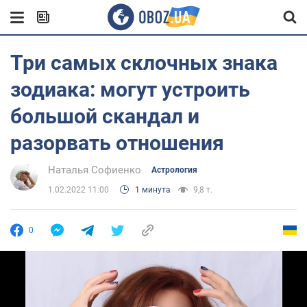
Три самых склочных знака
зодиака: могут устроить
большой скандал и
разорвать отношения
Наталья Софиенко
Астрология
1.02.2022 11:00
1 минута
9,8 т.
0