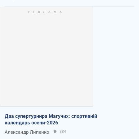
Два супертурнира Магучих: спортивній
календарь осени-2026
Александр Липенко
384