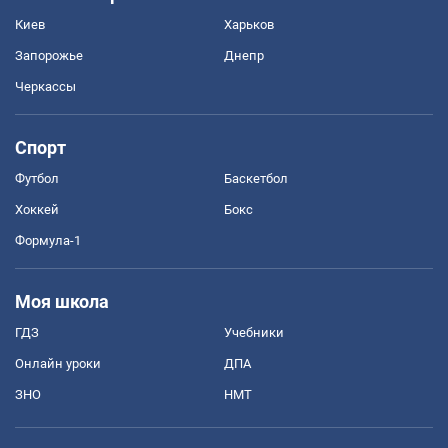
Киев
Харьков
Запорожье
Днепр
Черкассы
Спорт
Футбол
Баскетбол
Хоккей
Бокс
Формула-1
Моя школа
ГДЗ
Учебники
Онлайн уроки
ДПА
ЗНО
НМТ