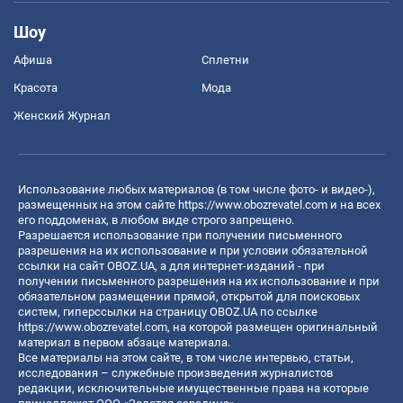
Шоу
Афиша
Сплетни
Красота
Мода
Женский Журнал
Использование любых материалов (в том числе фото- и видео-),
размещенных на этом сайте
https://www.obozrevatel.com
и на всех
его поддоменах, в любом виде строго запрещено.
Разрешается использование при получении письменного
разрешения на их использование и при условии обязательной
ссылки на сайт OBOZ.UA, а для интернет-изданий - при
получении письменного разрешения на их использование и при
обязательном размещении прямой, открытой для поисковых
систем, гиперссылки на страницу OBOZ.UA по ссылке
https://www.obozrevatel.com
, на которой размещен оригинальный
материал в первом абзаце материала.
Все материалы на этом сайте, в том числе интервью, статьи,
исследования – служебные произведения журналистов
редакции, исключительные имущественные права на которые