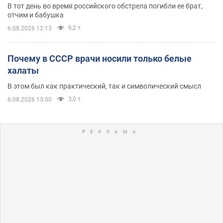
В тот день во время российского обстрела погибли ее брат,
отчим и бабушка
9,2 т.
6.08.2026 12:13
Почему в СССР врачи носили только белые
халаты
В этом был как практический, так и символический смысл
3,0 т.
6.08.2026 13:00