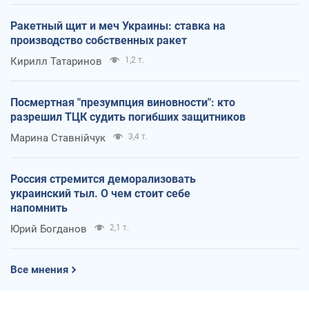
Ракетный щит и меч Украины: ставка на
производство собственных ракет
Кирилл Татаринов
1,2 т.
Посмертная "презумпция виновности": кто
разрешил ТЦК судить погибших защитников
Марина Ставнійчук
3,4 т.
Россия стремится деморализовать
украинский тыл. О чем стоит себе
напомнить
Юрий Богданов
2,1 т.
Все мнения