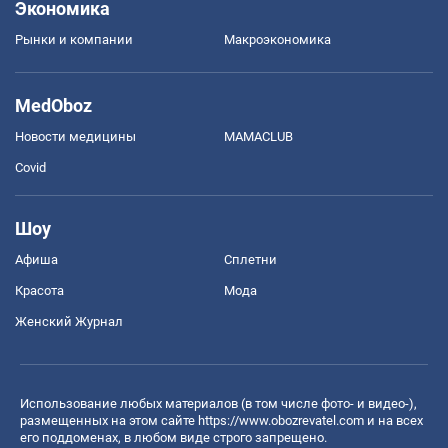
Экономика
Рынки и компании
Mакроэкономика
MedOboz
Новости медицины
MAMACLUB
Covid
Шоу
Афиша
Сплетни
Красота
Мода
Женский Журнал
Использование любых материалов (в том числе фото- и видео-),
размещенных на этом сайте
https://www.obozrevatel.com
и на всех
его поддоменах, в любом виде строго запрещено.