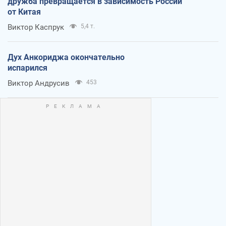
дружба превращается в зависимость России
от Китая
Виктор Каспрук
5,4 т.
Дух Анкориджа окончательно
испарился
Виктор Андрусив
453