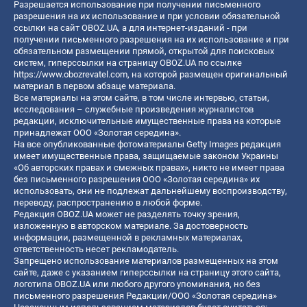
Разрешается использование при получении письменного
разрешения на их использование и при условии обязательной
ссылки на сайт OBOZ.UA, а для интернет-изданий - при
получении письменного разрешения на их использование и при
обязательном размещении прямой, открытой для поисковых
систем, гиперссылки на страницу OBOZ.UA по ссылке
https://www.obozrevatel.com
, на которой размещен оригинальный
материал в первом абзаце материала.
Все материалы на этом сайте, в том числе интервью, статьи,
исследования – служебные произведения журналистов
редакции, исключительные имущественные права на которые
принадлежат ООО «Золотая середина».
На все опубликованные фотоматериалы Getty Images редакция
имеет имущественные права, защищаемые законом Украины
«Об авторских правах и смежных правах», никто не имеет права
без письменного разрешения ООО «Золотая середина» их
использовать, они не подлежат дальнейшему воспроизводству,
переводу, распространению в любой форме.
Редакция OBOZ.UA может не разделять точку зрения,
изложенную в авторском материале. За достоверность
информации, размещенной в рекламных материалах,
ответственность несет рекламодатель.
Запрещено использование материалов размещенных на этом
сайте, даже с указанием гиперссылки на страницу этого сайта,
логотипа OBOZ.UA или любого другого упоминания, но без
письменного разрешения Редакции/ООО «Золотая середина»