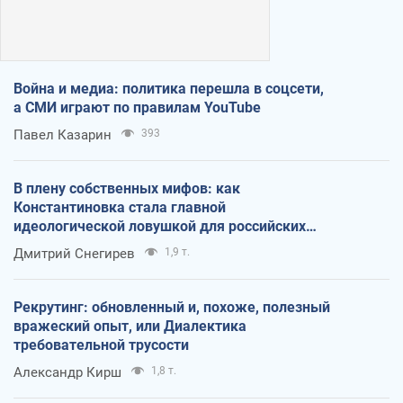
Война и медиа: политика перешла в соцсети,
а СМИ играют по правилам YouTube
Павел Казарин
393
В плену собственных мифов: как
Константиновка стала главной
идеологической ловушкой для российских
оккупантов
Дмитрий Снегирев
1,9 т.
Рекрутинг: обновленный и, похоже, полезный
вражеский опыт, или Диалектика
требовательной трусости
Александр Кирш
1,8 т.