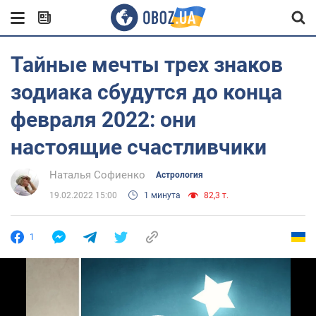
Тайные мечты трех знаков
зодиака сбудутся до конца
февраля 2022: они
настоящие счастливчики
Наталья Софиенко
Астрология
19.02.2022 15:00
1 минута
82,3 т.
1