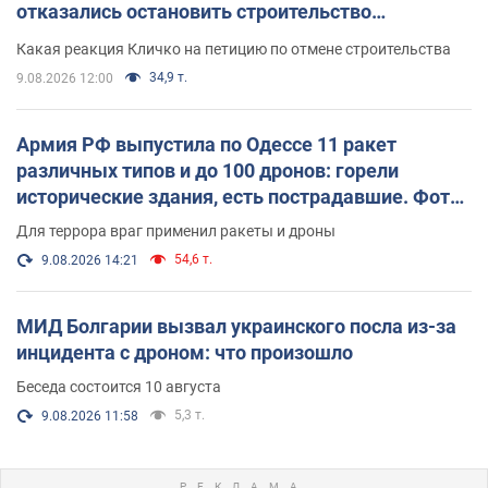
отказались остановить строительство
небоскреба "московского верующего"
Какая реакция Кличко на петицию по отмене строительства
34,9 т.
9.08.2026 12:00
Армия РФ выпустила по Одессе 11 ракет
различных типов и до 100 дронов: горели
исторические здания, есть пострадавшие. Фото
и видео
Для террора враг применил ракеты и дроны
54,6 т.
9.08.2026 14:21
МИД Болгарии вызвал украинского посла из-за
инцидента с дроном: что произошло
Беседа состоится 10 августа
5,3 т.
9.08.2026 11:58