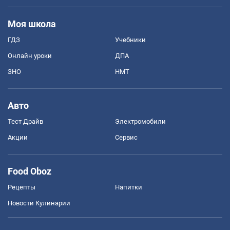
Моя школа
ГДЗ
Учебники
Онлайн уроки
ДПА
ЗНО
НМТ
Авто
Тест Драйв
Электромобили
Акции
Сервис
Food Oboz
Рецепты
Напитки
Новости Кулинарии