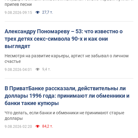
припев песни
27,7 т.
9.08.2026 09:15
Александру Пономареву – 53: что известно о
трех детях секс-символа 90-х и как они
выглядят
Несмотря на развитие карьеры, артист не забывал о личном
счастье
9,4 т.
9.08.2026 04:01
В ПриватБанке рассказали, действительны ли
доллары 1996 года: принимают ли обменники и
банки такие купюры
Что делать, если банки и обменники не принимают старые
доллары
84,2 т.
9.08.2026 02:20