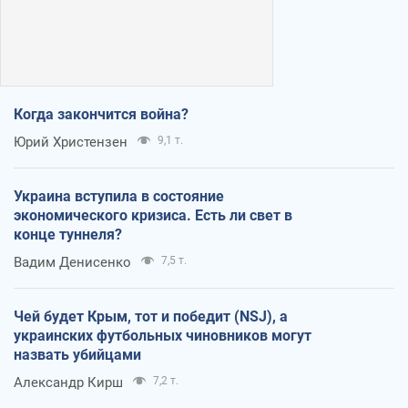
Когда закончится война?
Юрий Христензен
9,1 т.
Украина вступила в состояние
экономического кризиса. Есть ли свет в
конце туннеля?
Вадим Денисенко
7,5 т.
Чей будет Крым, тот и победит (NSJ), а
украинских футбольных чиновников могут
назвать убийцами
Александр Кирш
7,2 т.