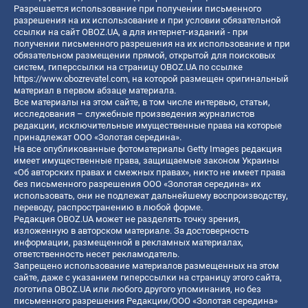
Разрешается использование при получении письменного
разрешения на их использование и при условии обязательной
ссылки на сайт OBOZ.UA, а для интернет-изданий - при
получении письменного разрешения на их использование и при
обязательном размещении прямой, открытой для поисковых
систем, гиперссылки на страницу OBOZ.UA по ссылке
https://www.obozrevatel.com
, на которой размещен оригинальный
материал в первом абзаце материала.
Все материалы на этом сайте, в том числе интервью, статьи,
исследования – служебные произведения журналистов
редакции, исключительные имущественные права на которые
принадлежат ООО «Золотая середина».
На все опубликованные фотоматериалы Getty Images редакция
имеет имущественные права, защищаемые законом Украины
«Об авторских правах и смежных правах», никто не имеет права
без письменного разрешения ООО «Золотая середина» их
использовать, они не подлежат дальнейшему воспроизводству,
переводу, распространению в любой форме.
Редакция OBOZ.UA может не разделять точку зрения,
изложенную в авторском материале. За достоверность
информации, размещенной в рекламных материалах,
ответственность несет рекламодатель.
Запрещено использование материалов размещенных на этом
сайте, даже с указанием гиперссылки на страницу этого сайта,
логотипа OBOZ.UA или любого другого упоминания, но без
письменного разрешения Редакции/ООО «Золотая середина»