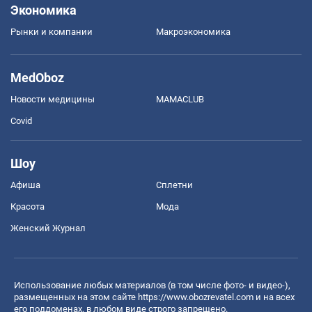
Экономика
Рынки и компании
Mакроэкономика
MedOboz
Новости медицины
MAMACLUB
Covid
Шоу
Афиша
Сплетни
Красота
Мода
Женский Журнал
Использование любых материалов (в том числе фото- и видео-),
размещенных на этом сайте
https://www.obozrevatel.com
и на всех
его поддоменах, в любом виде строго запрещено.