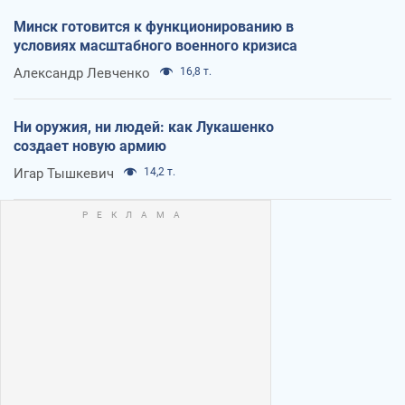
Минск готовится к функционированию в
условиях масштабного военного кризиса
Александр Левченко
16,8 т.
Ни оружия, ни людей: как Лукашенко
создает новую армию
Игар Тышкевич
14,2 т.