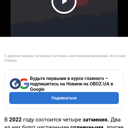
Play Video
Будьте первыми в курсе главного –
подпишитесь на Новини на OBOZ.UA в
Google
Подписаться
В
2022
году состоится четыре
затмения.
Два
из них будут частичными
солнечными,
другие