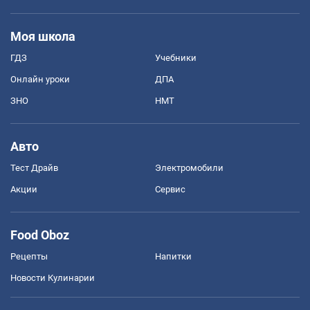
Моя школа
ГДЗ
Учебники
Онлайн уроки
ДПА
ЗНО
НМТ
Авто
Тест Драйв
Электромобили
Акции
Сервис
Food Oboz
Рецепты
Напитки
Новости Кулинарии