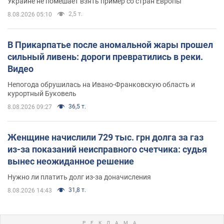
Украине не помешает взять пример со стран Европы
2,5 т.
8.08.2026 05:10
В Прикарпатье после аномальной жары прошел
сильный ливень: дороги превратились в реки.
Видео
Непогода обрушилась на Ивано-Франковскую область и
курортный Буковель
36,5 т.
8.08.2026 09:27
Женщине начислили 729 тыс. грн долга за газ
из-за показаний неисправного счетчика: судья
вынес неожиданное решение
Нужно ли платить долг из-за доначисления
31,8 т.
8.08.2026 14:43