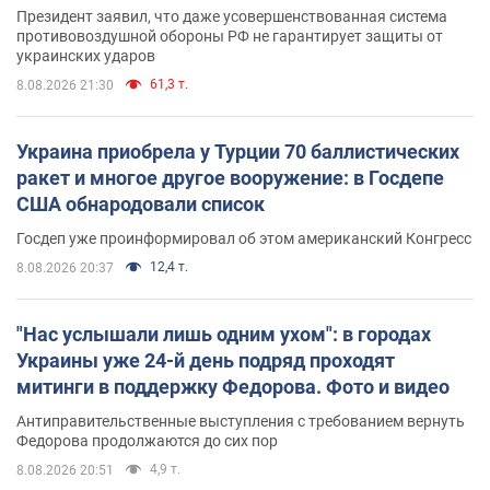
Президент заявил, что даже усовершенствованная система
противовоздушной обороны РФ не гарантирует защиты от
украинских ударов
61,3 т.
8.08.2026 21:30
Украина приобрела у Турции 70 баллистических
ракет и многое другое вооружение: в Госдепе
США обнародовали список
Госдеп уже проинформировал об этом американский Конгресс
12,4 т.
8.08.2026 20:37
"Нас услышали лишь одним ухом": в городах
Украины уже 24-й день подряд проходят
митинги в поддержку Федорова. Фото и видео
Антиправительственные выступления с требованием вернуть
Федорова продолжаются до сих пор
4,9 т.
8.08.2026 20:51