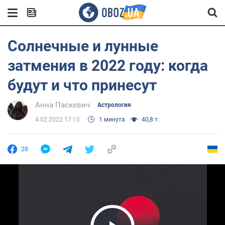
Солнечные и лунные
затмения в 2022 году: когда
будут и что принесут
Анна Паскевич
Астрология
4.02.2022 17:15
1 минута
40,8 т.
28