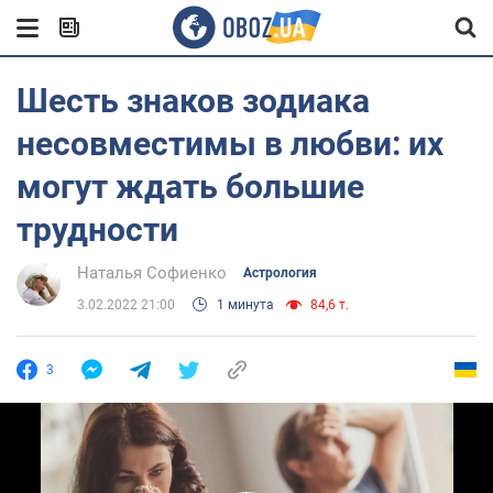
Шесть знаков зодиака
несовместимы в любви: их
могут ждать большие
трудности
Наталья Софиенко
Астрология
3.02.2022 21:00
1 минута
84,6 т.
3