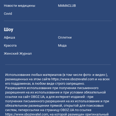
Новости медицины
MAMACLUB
Covid
Шоу
Афиша
Сплетни
Красота
Мода
Женский Журнал
Использование любых материалов (в том числе фото- и видео-),
размещенных на этом сайте
https://www.obozrevatel.com
и на всех
его поддоменах, в любом виде строго запрещено.
Разрешается использование при получении письменного
разрешения на их использование и при условии обязательной
ссылки на сайт OBOZ.UA, а для интернет-изданий - при
получении письменного разрешения на их использование и при
обязательном размещении прямой, открытой для поисковых
систем, гиперссылки на страницу OBOZ.UA по ссылке
https://www.obozrevatel.com
, на которой размещен оригинальный