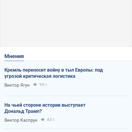
Мнения
Кремль переносит войну в тыл Европы: под
угрозой критическая логистика
Виктор Ягун
9,8 т.
На чьей стороне истории выступает
Дональд Трамп?
Виктор Каспрук
8,0 т.