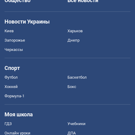
Общество
Все новости
Новости Украины
Киев
Харьков
Запорожье
Днепр
Черкассы
Спорт
Футбол
Баскетбол
Хоккей
Бокс
Формула-1
Моя школа
ГДЗ
Учебники
Онлайн уроки
ДПА