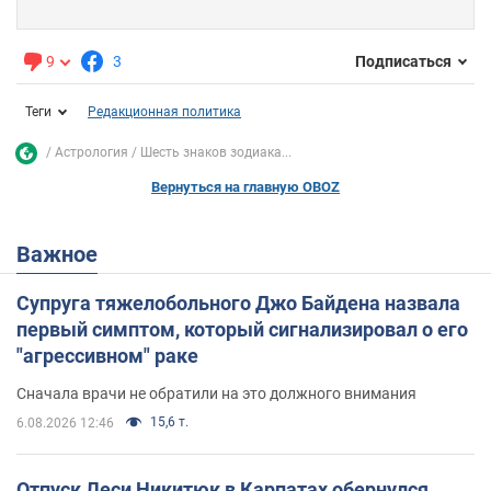
9
3
Подписаться
Теги
Редакционная политика
Астрология
Шесть знаков зодиака...
Вернуться на главную OBOZ
Важное
Супруга тяжелобольного Джо Байдена назвала
первый симптом, который сигнализировал о его
"агрессивном" раке
Сначала врачи не обратили на это должного внимания
15,6 т.
6.08.2026 12:46
Отпуск Леси Никитюк в Карпатах обернулся