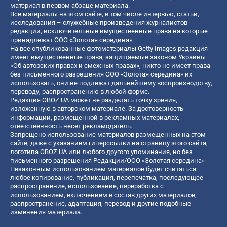
материал в первом абзаце материала.
Все материалы на этом сайте, в том числе интервью, статьи,
исследования – служебные произведения журналистов
редакции, исключительные имущественные права на которые
принадлежат ООО «Золотая середина».
На все опубликованные фотоматериалы Getty Images редакция
имеет имущественные права, защищаемые законом Украины
«Об авторских правах и смежных правах», никто не имеет права
без письменного разрешения ООО «Золотая середина» их
использовать, они не подлежат дальнейшему воспроизводству,
переводу, распространению в любой форме.
Редакция OBOZ.UA может не разделять точку зрения,
изложенную в авторском материале. За достоверность
информации, размещенной в рекламных материалах,
ответственность несет рекламодатель.
Запрещено использование материалов размещенных на этом
сайте, даже с указанием гиперссылки на страницу этого сайта,
логотипа OBOZ.UA или любого другого упоминания, но без
письменного разрешения Редакции/ООО «Золотая середина»
Незаконным использованием материалов будет считаться:
любое копирование, публикация, перепечатка, последующее
распространение, использование, переработка с
использованием, включением в состав других материалов,
распространение, адаптация, перевод и другие подобные
изменения материала.