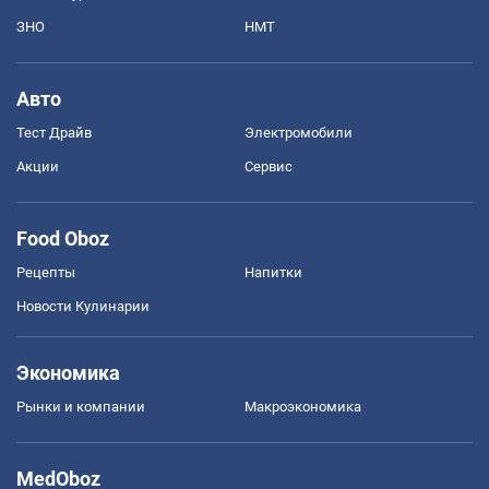
ЗНО
НМТ
Авто
Тест Драйв
Электромобили
Акции
Сервис
Food Oboz
Рецепты
Напитки
Новости Кулинарии
Экономика
Рынки и компании
Mакроэкономика
MedOboz