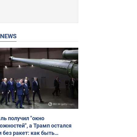
P NEWS
ль получил "окно
ожностей", а Трамп остался
и без ракет: как быть