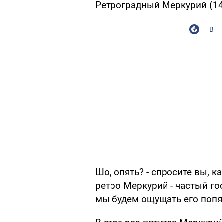
Ретроградный Меркурий (14.
В
Шо, опять? - спросите вы, к
ретро Меркурий - частый го
мы будем ощущать его попя