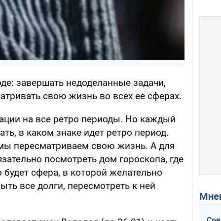
оде: завершать недоделанные задачи,
атривать свою жизнь во всех ее сферах.
ации на все ретро периоды. Но каждый
ть, в каком знаке идет ретро период.
мы пересматриваем свою жизнь. А для
зательно посмотреть дом гороскопа, где
 будет сфера, в которой желательно
ыть все долги, пересмотреть к ней
Мн
Сов