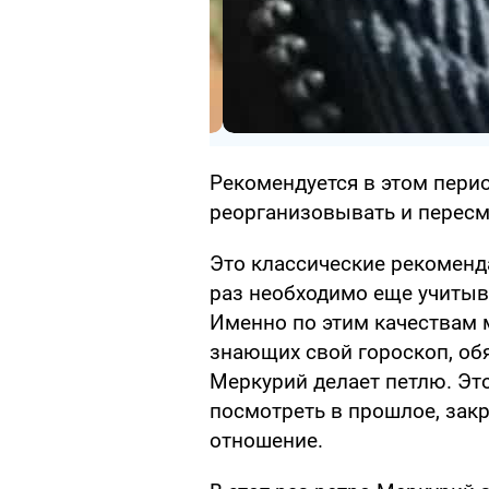
Рекомендуется в этом пери
реорганизовывать и пересм
Это классические рекоменд
раз необходимо еще учитыва
Именно по этим качествам 
знающих свой гороскоп, обя
Меркурий делает петлю. Это
посмотреть в прошлое, закр
отношение.