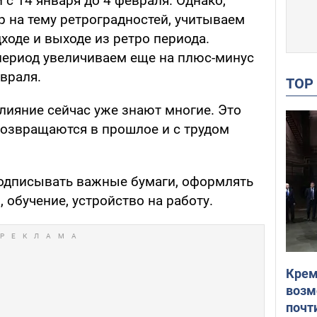
 с 14 января до 4 февраля. Однако,
 на тему ретроградностей, учитываем
ходе и выходе из ретро периода.
период увеличиваем еще на плюс-минус
евраля.
TO
лияние сейчас уже знают многие. Это
возвращаются в прошлое и с трудом
подписывать важные бумаги, оформлять
 обучение, устройство на работу.
Крем
возм
почт