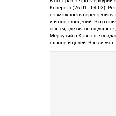
В этот раз ретро Меркурий з
Козерога (26.01 - 04.02). Р
возможность переоценить 
и и нововведений. Это отл
сферы, где вы не ощущаете 
Меркурий в Козероге созда
планов и целей. Все ли учт