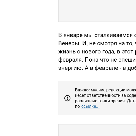
В январе мы сталкиваемся 
Венеры. И, не смотря на то
жизнь с нового года, в этот
февраля. Пока что не спешит
энергию. А в феврале - в до
Важно:
мнение редакции может
несет ответственности за сод
различные точки зрения. Дет
по
ссылке...