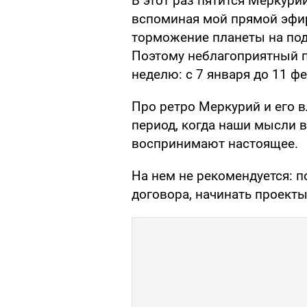
В этот раз пятится Меркурий
вспоминая мой прямой эфир
торможение планеты на под
Поэтому неблагоприятный 
неделю: с 7 января до 11 ф
Про ретро Меркурий и его в
период, когда наши мысли 
воспринимают настоящее.
На нем не рекомендуется: 
договора, начинать проекты,