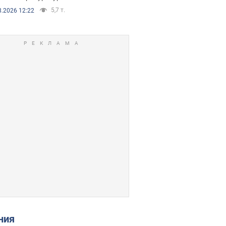
5,7 т.
8.2026 12:22
ения