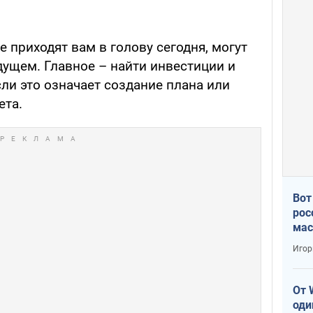
 приходят вам в голову сегодня, могут
дущем. Главное – найти инвестиции и
сли это означает создание плана или
ета.
Вот
рос
мас
Игор
От 
оди