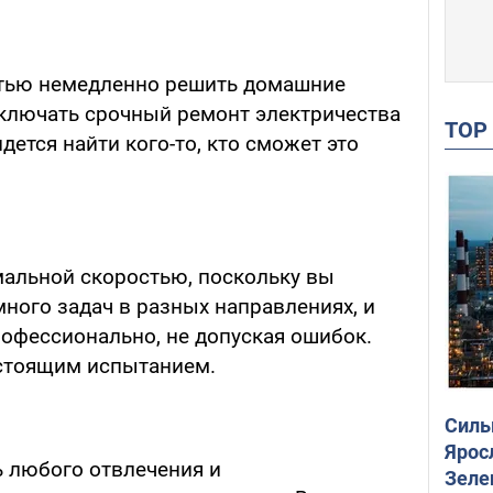
стью немедленно решить домашние
ключать срочный ремонт электричества
TO
дется найти кого-то, кто сможет это
мальной скоростью, поскольку вы
ного задач в разных направлениях, и
рофессионально, не допуская ошибок.
астоящим испытанием.
Силы
Ярос
ь любого отвлечения и
Зеле