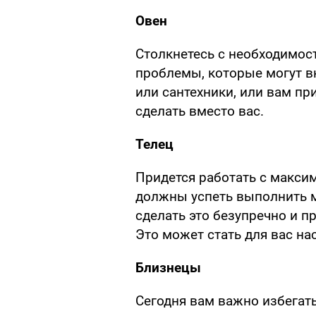
Овен
Столкнетесь с необходимо
проблемы, которые могут в
или сантехники, или вам при
сделать вместо вас.
Телец
Придется работать с макси
должны успеть выполнить м
сделать это безупречно и п
Это может стать для вас н
Близнецы
Сегодня вам важно избегат