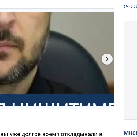
6.0
Мн
 вы уже долгое время откладывали в