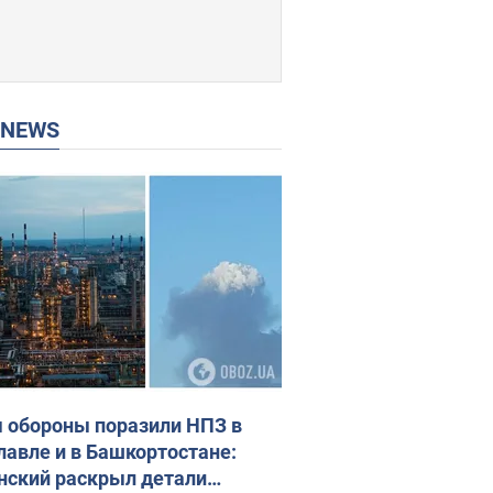
P NEWS
 обороны поразили НПЗ в
лавле и в Башкортостане:
нский раскрыл детали