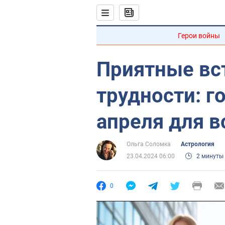
Герои войны
Приятные вс
трудности: г
апреля для в
Ольга Соломка
Астрология
23.04.2024 06:00
2 минуты
0