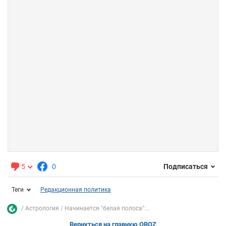
5
0
Подписаться
Теги
Редакционная политика
Астрология
Начинается "белая полоса":...
Вернуться на главную OBOZ