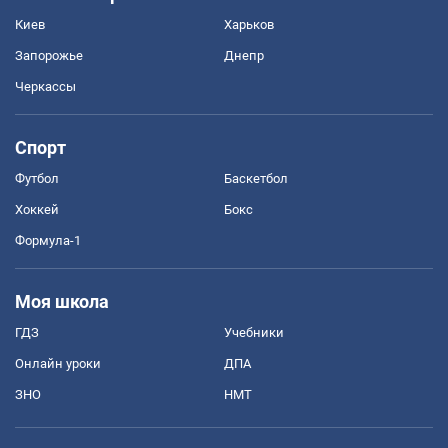
Киев
Харьков
Запорожье
Днепр
Черкассы
Спорт
Футбол
Баскетбол
Хоккей
Бокс
Формула-1
Моя школа
ГДЗ
Учебники
Онлайн уроки
ДПА
ЗНО
НМТ