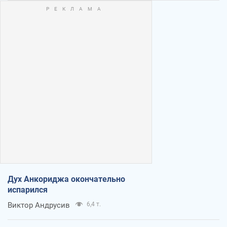
Дух Анкориджа окончательно
испарился
Виктор Андрусив
6,4 т.