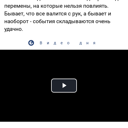
перемены, на которые нельзя повлиять.
Бывает, что все валится с рук, а бывает и
наоборот - события складываются очень
удачно.
Видео дня
Play Video