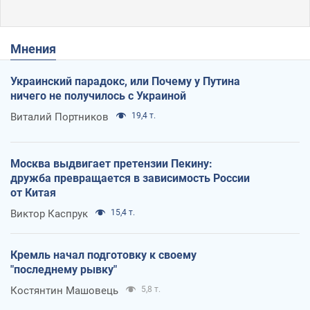
Мнения
Украинский парадокс, или Почему у Путина
ничего не получилось с Украиной
Виталий Портников
19,4 т.
Москва выдвигает претензии Пекину:
дружба превращается в зависимость России
от Китая
Виктор Каспрук
15,4 т.
Кремль начал подготовку к своему
"последнему рывку"
Костянтин Машовець
5,8 т.