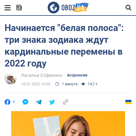
Начинается "белая полоса":
три знака зодиака ждут
кардинальные перемены в
2022 году
Наталья Софиенко
Астрология
10.01.2022 16:00
1 минута
14,7 т.
0