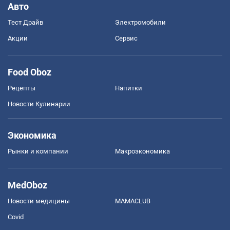
Авто
Тест Драйв
Электромобили
Акции
Сервис
Food Oboz
Рецепты
Напитки
Новости Кулинарии
Экономика
Рынки и компании
Mакроэкономика
MedOboz
Новости медицины
MAMACLUB
Covid