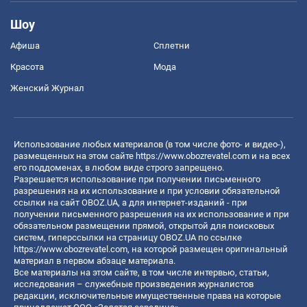
Шоу
Афиша
Сплетни
Красота
Мода
Женский Журнал
Использование любых материалов (в том числе фото- и видео-),
размещенных на этом сайте
https://www.obozrevatel.com
и на всех
его поддоменах, в любом виде строго запрещено.
Разрешается использование при получении письменного
разрешения на их использование и при условии обязательной
ссылки на сайт OBOZ.UA, а для интернет-изданий - при
получении письменного разрешения на их использование и при
обязательном размещении прямой, открытой для поисковых
систем, гиперссылки на страницу OBOZ.UA по ссылке
https://www.obozrevatel.com
, на которой размещен оригинальный
материал в первом абзаце материала.
Все материалы на этом сайте, в том числе интервью, статьи,
исследования – служебные произведения журналистов
редакции, исключительные имущественные права на которые