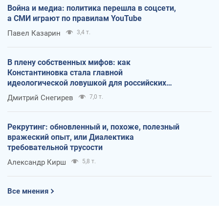
Война и медиа: политика перешла в соцсети,
а СМИ играют по правилам YouTube
Павел Казарин
3,4 т.
В плену собственных мифов: как
Константиновка стала главной
идеологической ловушкой для российских
оккупантов
Дмитрий Снегирев
7,0 т.
Рекрутинг: обновленный и, похоже, полезный
вражеский опыт, или Диалектика
требовательной трусости
Александр Кирш
5,8 т.
Все мнения