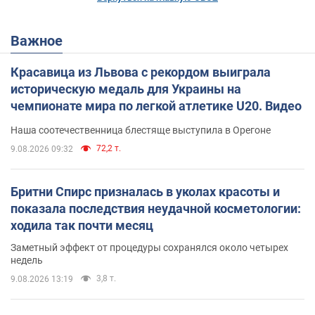
Важное
Красавица из Львова с рекордом выиграла
историческую медаль для Украины на
чемпионате мира по легкой атлетике U20. Видео
Наша соотечественница блестяще выступила в Орегоне
72,2 т.
9.08.2026 09:32
Бритни Спирс призналась в уколах красоты и
показала последствия неудачной косметологии:
ходила так почти месяц
Заметный эффект от процедуры сохранялся около четырех
недель
3,8 т.
9.08.2026 13:19