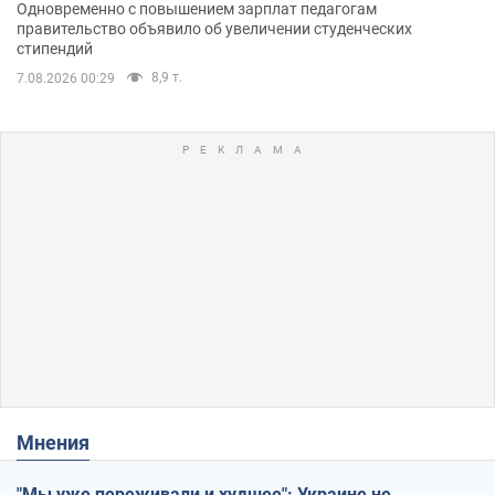
Одновременно с повышением зарплат педагогам
правительство объявило об увеличении студенческих
стипендий
8,9 т.
7.08.2026 00:29
Мнения
"Мы уже переживали и худшее": Украине не