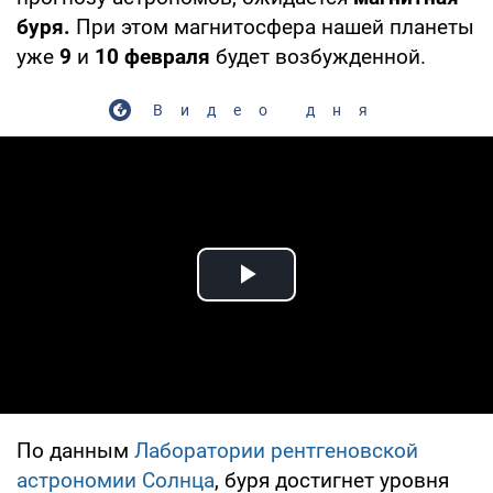
буря.
При этом магнитосфера нашей планеты
уже
9
и
10 февраля
будет возбужденной.
Видео дня
Play Video
По данным
Лаборатории рентгеновской
астрономии Солнца
, буря достигнет уровня