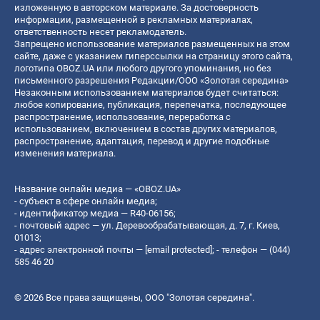
изложенную в авторском материале. За достоверность
информации, размещенной в рекламных материалах,
ответственность несет рекламодатель.
Запрещено использование материалов размещенных на этом
сайте, даже с указанием гиперссылки на страницу этого сайта,
логотипа OBOZ.UA или любого другого упоминания, но без
письменного разрешения Редакции/ООО «Золотая середина»
Незаконным использованием материалов будет считаться:
любое копирование, публикация, перепечатка, последующее
распространение, использование, переработка с
использованием, включением в состав других материалов,
распространение, адаптация, перевод и другие подобные
изменения материала.
Название онлайн медиа — «OBOZ.UA»
- субъект в сфере онлайн медиа;
- идентификатор медиа — R40-06156;
- почтовый адрес — ул. Деревообрабатывающая, д. 7, г. Киев,
01013;
- адрес электронной почты —
[email protected]
; - телефон — (044)
585 46 20
© 2026 Все права защищены, ООО "Золотая середина".