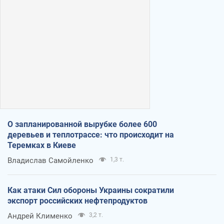
О запланированной вырубке более 600
деревьев и теплотрассе: что происходит на
Теремках в Киеве
Владислав Самойленко
1,3 т.
Как атаки Сил обороны Украины сократили
экспорт российских нефтепродуктов
Андрей Клименко
3,2 т.