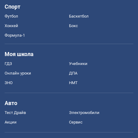
Спорт
Футбол
Баскетбол
Хоккей
Бокс
Формула-1
Моя школа
ГДЗ
Учебники
Онлайн уроки
ДПА
ЗНО
НМТ
Авто
Тест Драйв
Электромобили
Акции
Сервис