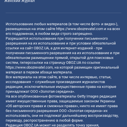
Женский Журнал
Использование любых материалов (в том числе фото- и видео-),
размещенных на этом сайте
https://www.obozrevatel.com
и на всех
его поддоменах, в любом виде строго запрещено.
Разрешается использование при получении письменного
разрешения на их использование и при условии обязательной
ссылки на сайт OBOZ.UA, а для интернет-изданий - при
получении письменного разрешения на их использование и при
обязательном размещении прямой, открытой для поисковых
систем, гиперссылки на страницу OBOZ.UA по ссылке
https://www.obozrevatel.com
, на которой размещен оригинальный
материал в первом абзаце материала.
Все материалы на этом сайте, в том числе интервью, статьи,
исследования – служебные произведения журналистов
редакции, исключительные имущественные права на которые
принадлежат ООО «Золотая середина».
На все опубликованные фотоматериалы Getty Images редакция
имеет имущественные права, защищаемые законом Украины
«Об авторских правах и смежных правах», никто не имеет права
без письменного разрешения ООО «Золотая середина» их
использовать, они не подлежат дальнейшему воспроизводству,
переводу, распространению в любой форме.
Редакция OBOZ.UA может не разделять точку зрения,