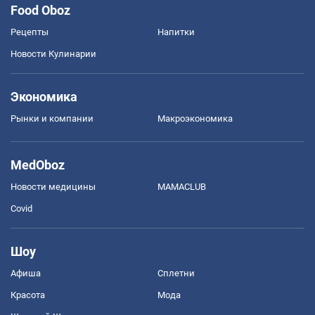
Food Oboz
Рецепты
Напитки
Новости Кулинарии
Экономика
Рынки и компании
Mакроэкономика
MedOboz
Новости медицины
MAMACLUB
Covid
Шоу
Афиша
Сплетни
Красота
Мода