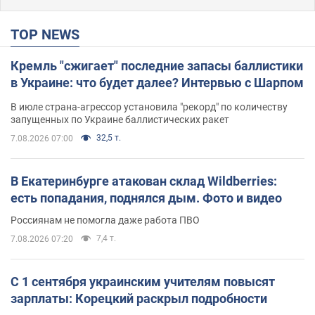
TOP NEWS
Кремль "сжигает" последние запасы баллистики
в Украине: что будет далее? Интервью с Шарпом
В июле страна-агрессор установила "рекорд" по количеству
запущенных по Украине баллистических ракет
32,5 т.
7.08.2026 07:00
В Екатеринбурге атакован склад Wildberries:
есть попадания, поднялся дым. Фото и видео
Россиянам не помогла даже работа ПВО
7,4 т.
7.08.2026 07:20
С 1 сентября украинским учителям повысят
зарплаты: Корецкий раскрыл подробности