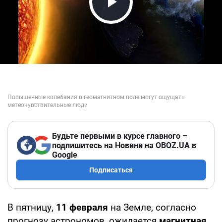
Play Video
Будьте первыми в курсе главного –
подпишитесь на Новини на OBOZ.UA в
Google
Подписаться
В пятницу,
11 февраля
на Земле, согласно
прогнозу астрономов, ожидается
магнитная