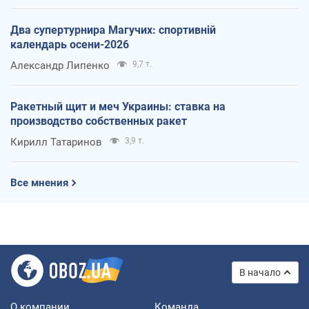
Два супертурнира Магучих: спортивній
календарь осени-2026
Александр Липенко
9,7 т.
Ракетный щит и меч Украины: ставка на
производство собственных ракет
Кирилл Татаринов
3,9 т.
Все мнения
В начало
О компании
Команда