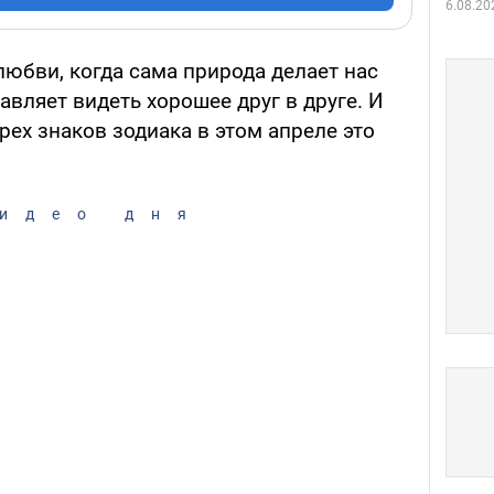
6.08.20
юбви, когда сама природа делает нас
вляет видеть хорошее друг в друге. И
рех знаков зодиака в этом апреле это
идео дня