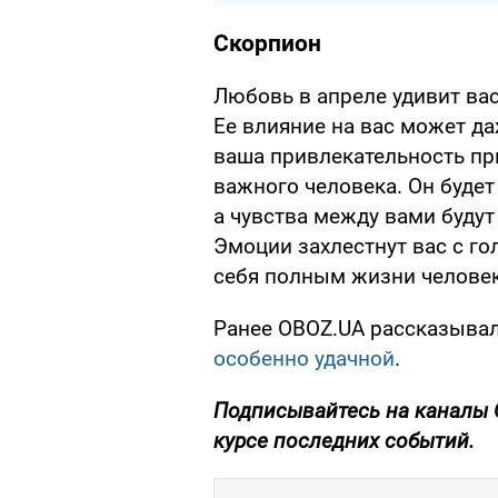
Скорпион
Любовь в апреле удивит ва
Ее влияние на вас может да
ваша привлекательность пр
важного человека. Он буде
а чувства между вами будут
Эмоции захлестнут вас с го
себя полным жизни челове
Ранее OBOZ.UA рассказыва
особенно удачной
.
Подписывайтесь на каналы 
курсе последних событий.