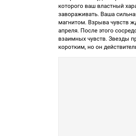
которого ваш властный хара
завораживать. Ваша сильна
магнитом. Взрыва чувств ж
апреля. После этого сосред
взаимных чувств. Звезды п
коротким, но он действите