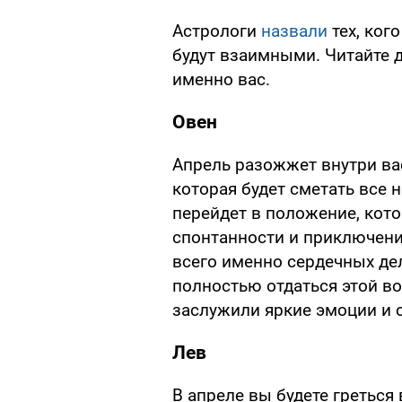
Астрологи
назвали
тех, кого
будут взаимными. Читайте д
именно вас.
Овен
Апрель разожжет внутри вас
которая будет сметать все 
перейдет в положение, кот
спонтанности и приключени
всего именно сердечных дел
полностью отдаться этой во
заслужили яркие эмоции и 
Лев
В апреле вы будете греться 