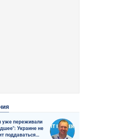
ения
 уже переживали
удшее": Украине не
ит поддаваться