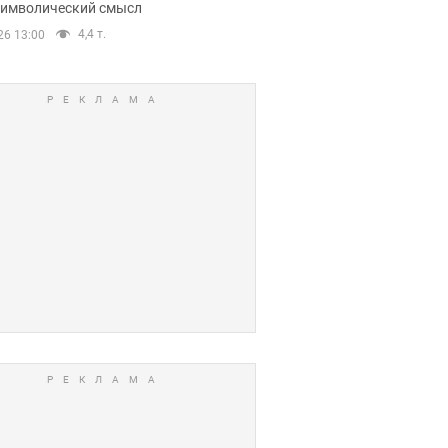
 символический смысл
4,4 т.
26 13:00