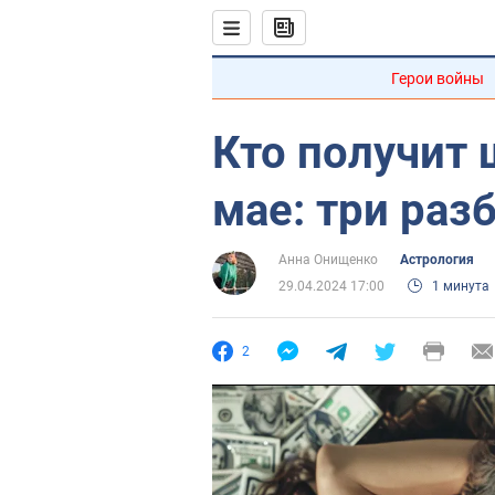
Герои войны
Кто получит 
мае: три раз
Анна Онищенко
Астрология
29.04.2024 17:00
1 минута
2