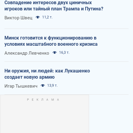
Совпадение интересов двух циничных
игроков или тайный план Трампа и Путина?
Виктор Швец
11,2 т.
Минск готовится к функционированию в
условиях масштабного военного кризиса
Александр Левченко
16,3 т.
Ни оружия, ни людей: как Лукашенко
создает новую армию
Игар Тышкевич
13,9 т.