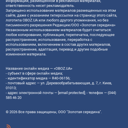
информации, размещенной в рекламных материалах,
ответственность несет рекламодатель.
Запрещено использование материалов размещенных на этом
сайте, даже с указанием гиперссылки на страницу этого сайта,
логотипа OBOZ.UA или любого другого упоминания, но без
письменного разрешения Редакции/ООО «Золотая середина»
Незаконным использованием материалов будет считаться:
любое копирование, публикация, перепечатка, последующее
распространение, использование, переработка с
использованием, включением в состав других материалов,
распространение, адаптация, перевод и другие подобные
изменения материала.
Название онлайн медиа — «OBOZ.UA»
- субъект в сфере онлайн медиа;
- идентификатор медиа — R40-06156;
- почтовый адрес — ул. Деревообрабатывающая, д. 7, г. Киев,
01013;
- адрес электронной почты —
[email protected]
; - телефон — (044)
585 46 20
© 2026 Все права защищены, ООО "Золотая середина".