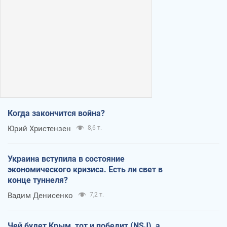
Когда закончится война?
Юрий Христензен
8,6 т.
Украина вступила в состояние
экономического кризиса. Есть ли свет в
конце туннеля?
Вадим Денисенко
7,2 т.
Чей будет Крым, тот и победит (NSJ), а