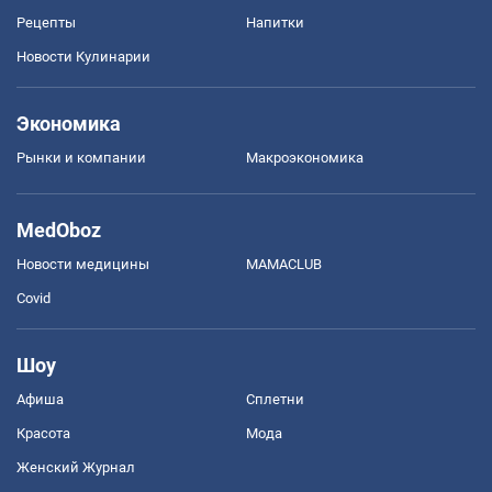
Рецепты
Напитки
Новости Кулинарии
Экономика
Рынки и компании
Mакроэкономика
MedOboz
Новости медицины
MAMACLUB
Covid
Шоу
Афиша
Сплетни
Красота
Мода
Женский Журнал