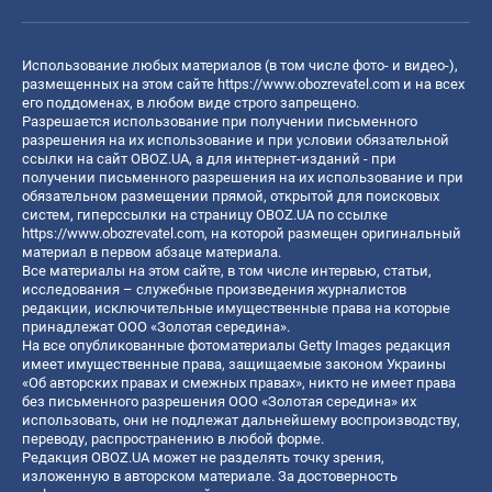
Использование любых материалов (в том числе фото- и видео-),
размещенных на этом сайте
https://www.obozrevatel.com
и на всех
его поддоменах, в любом виде строго запрещено.
Разрешается использование при получении письменного
разрешения на их использование и при условии обязательной
ссылки на сайт OBOZ.UA, а для интернет-изданий - при
получении письменного разрешения на их использование и при
обязательном размещении прямой, открытой для поисковых
систем, гиперссылки на страницу OBOZ.UA по ссылке
https://www.obozrevatel.com
, на которой размещен оригинальный
материал в первом абзаце материала.
Все материалы на этом сайте, в том числе интервью, статьи,
исследования – служебные произведения журналистов
редакции, исключительные имущественные права на которые
принадлежат ООО «Золотая середина».
На все опубликованные фотоматериалы Getty Images редакция
имеет имущественные права, защищаемые законом Украины
«Об авторских правах и смежных правах», никто не имеет права
без письменного разрешения ООО «Золотая середина» их
использовать, они не подлежат дальнейшему воспроизводству,
переводу, распространению в любой форме.
Редакция OBOZ.UA может не разделять точку зрения,
изложенную в авторском материале. За достоверность