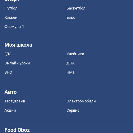
Футбол
Баскетбол
Хоккей
Бокс
Формула-1
Моя школа
ГДЗ
Учебники
Онлайн уроки
ДПА
ЗНО
НМТ
Авто
Тест Драйв
Электромобили
Акции
Сервис
Food Oboz