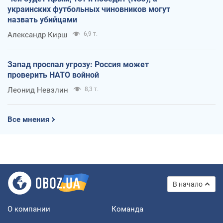
украинских футбольных чиновников могут
назвать убийцами
Александр Кирш
6,9 т.
Запад проспал угрозу: Россия может
проверить НАТО войной
Леонид Невзлин
8,3 т.
Все мнения
В начало
О компании
Команда