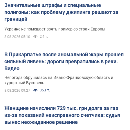
Значительные штрафы и специальные
полигоны: как проблему джипинга решают за
границей
Украине не помешает взять пример со стран Европы
2,4 т.
8.08.2026 05:10
В Прикарпатье после аномальной жары прошел
сильный ливень: дороги превратились в реки.
Видео
Непогода обрушилась на Ивано-Франковскую область и
курортный Буковель
35,1 т.
8.08.2026 09:27
Женщине начислили 729 тыс. грн долга за газ
из-за показаний неисправного счетчика: судья
вынес неожиданное решение