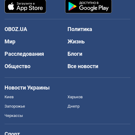
OBOZ.UA
Политика
Мир
Жизнь
Расследования
Блоги
Общество
Все новости
Новости Украины
Киев
Харьков
Запорожье
Днепр
Черкассы
Спорт