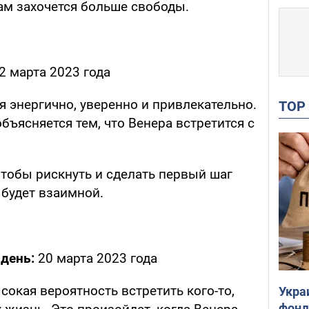
ам захочется больше свободы.
2 марта 2023 года
я энергично, уверенно и привлекательно.
TO
бъясняется тем, что Венера встретится с
чтобы рискнуть и сделать первый шаг
 будет взаимной.
день:
20 марта 2023 года
сокая вероятность встретить кого-то,
Укра
фонд