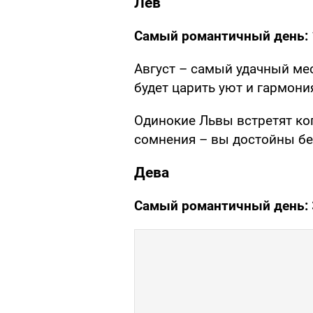
Лев
Самый романтичный день:
Август – самый удачный мес
будет царить уют и гармони
Одинокие Львы встретят ког
сомнения – вы достойны б
Дева
Самый романтичный день: