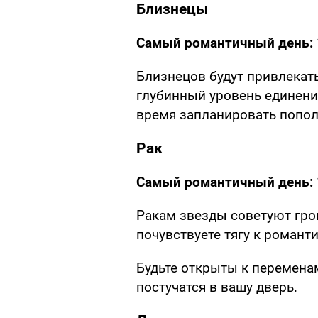
Близнецы
Самый романтичный день:
Близнецов будут привлекат
глубинный уровень единени
время запланировать попол
Рак
Самый романтичный день:
Ракам звезды советуют гро
почувствуете тягу к романт
Будьте открыты к переменам
постучатся в вашу дверь.