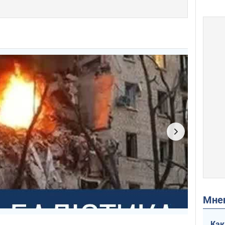
Мн
Как