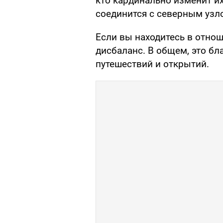
кто кардинально изменит их
соединится с северным узл
Если вы находитесь в отно
дисбаланс. В общем, это б
путешествий и открытий.