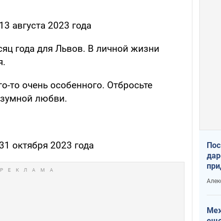
13 августа 2023 года
яц года для Львов. В личной жизни
я.
о-то очень особенного. Отбросьте
езумной любви.
31 октября 2023 года
Пос
дар
при
Укр
Алек
Меж
еще