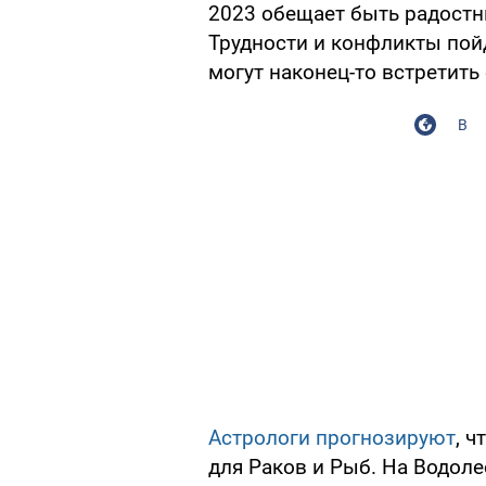
2023 обещает быть радост
Трудности и конфликты пойд
могут наконец-то встретить
В
Астрологи прогнозируют
, 
для Раков и Рыб. На Водоле