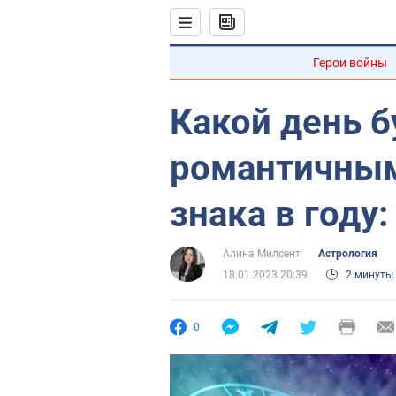
Герои войны
Какой день 
романтичным
знака в году:
Алина Милсент
Астрология
18.01.2023 20:39
2 минуты
0