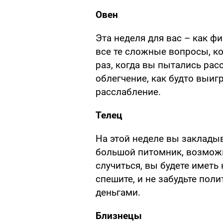
Овен
Эта неделя для вас – как ф
все те сложные вопросы, к
раз, когда вы пытались рас
облегчение, как будто выиг
расслабление.
Телец
На этой неделе вы закладыв
большой питомник, возможно
случиться, вы будете иметь
спешите, и не забудьте пол
деньгами.
Близнецы