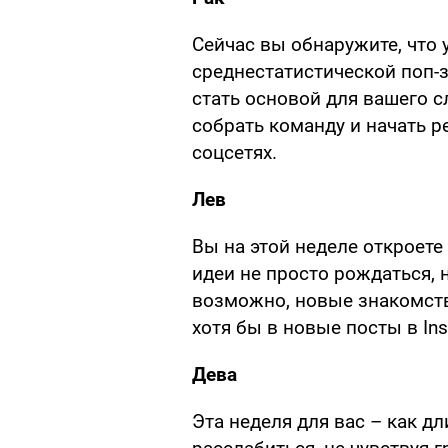
Сейчас вы обнаружите, что 
среднестатистической поп-
стать основой для вашего 
собрать команду и начать р
соцсетях.
Лев
Вы на этой неделе откроете
идеи не просто рождаться, н
возможно, новые знакомств
хотя бы в новые посты в Ins
Дева
Эта неделя для вас – как д