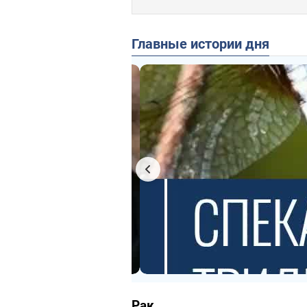
Главные истории дня
Рак