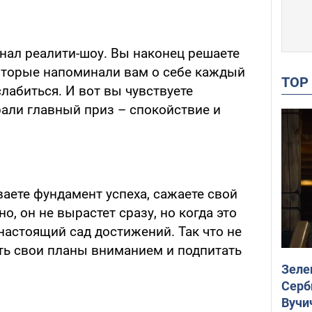
инал реалити-шоу. Вы наконец решаете
оторые напоминали вам о себе каждый
TO
слабиться. И вот вы чувствуете
рали главный приз – спокойствие и
аете фундамент успеха, сажаете свой
, он не вырастет сразу, но когда это
 настоящий сад достижений. Так что не
ить свои планы вниманием и подпитать
Зеле
Серб
Вучи