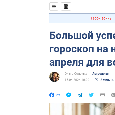
Герои войны
Большой успе
гороскоп на 
апреля для в
Ольга Соломка
Астрология
15.04.2024 10:00
2 минуты
29