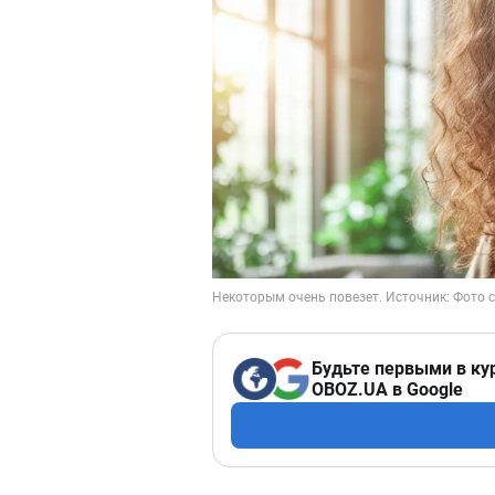
Будьте первыми в ку
OBOZ.UA в Google