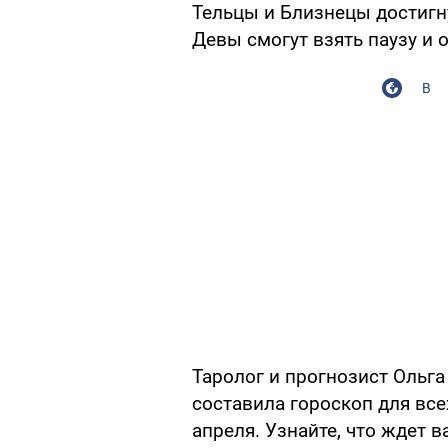
Тельцы и Близнецы достигну
Девы смогут взять паузу и о
В
Таролог и прогнозист Ольг
составила гороскоп для все
апреля. Узнайте, что ждет в