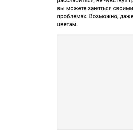
расслабиться, не чувствуя г
вы можете заняться своими 
проблемах. Возможно, даже
цветам.