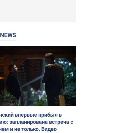
P NEWS
нский впервые прибыл в
ию: запланирована встреча с
чем и не только. Видео