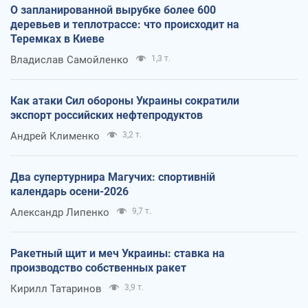
О запланированной вырубке более 600
деревьев и теплотрассе: что происходит на
Теремках в Киеве
Владислав Самойленко
1,3 т.
Как атаки Сил обороны Украины сократили
экспорт российских нефтепродуктов
Андрей Клименко
3,2 т.
Два супертурнира Магучих: спортивній
календарь осени-2026
Александр Липенко
9,7 т.
Ракетный щит и меч Украины: ставка на
производство собственных ракет
Кирилл Татаринов
3,9 т.