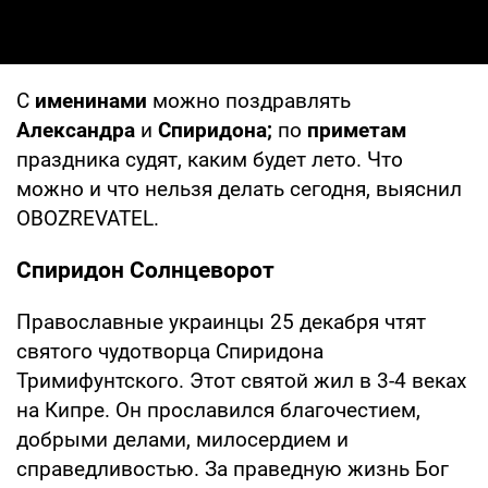
С
именинами
можно поздравлять
Александра
и
Спиридона;
по
приметам
праздника судят, каким будет лето. Что
можно и что нельзя делать сегодня, выяснил
OBOZREVATEL.
Спиридон Солнцеворот
Православные украинцы 25 декабря чтят
святого чудотворца Спиридона
Тримифунтского. Этот святой жил в 3-4 веках
на Кипре. Он прославился благочестием,
добрыми делами, милосердием и
справедливостью. За праведную жизнь Бог