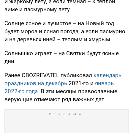
и жаркому лету, а если темная – к теплой
зиме и пасмурному лету.
Солнце ясное и лучистое – на Новый год
будет мороз и ясная погода, а если пасмурно
и на деревьях иней – теплым и хмурым.
Солнышко играет – на Святки будут ясные
дни.
Ранее OBOZREVATEL публиковал
календарь
праздников на декабрь
2021-го и
январь
2022-го года.
В эти месяцы православные
верующие отмечают ряд важных дат.