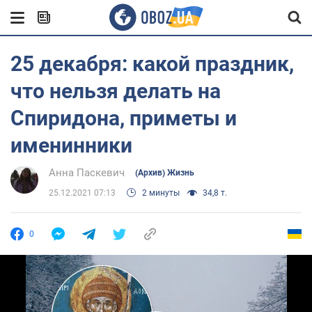
25 декабря: какой праздник,
что нельзя делать на
Спиридона, приметы и
именинники
Анна Паскевич
(Архив) Жизнь
25.12.2021 07:13
2 минуты
34,8 т.
0