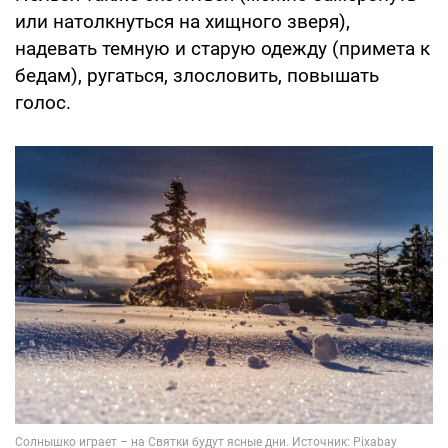
или натолкнуться на хищного зверя),
надевать темную и старую одежду (примета к
бедам), ругаться, злословить, повышать
голос.