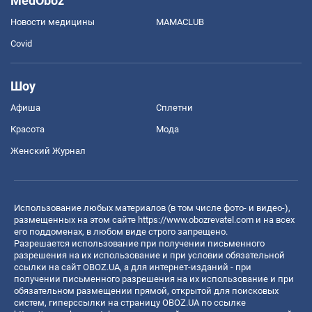
MedOboz
Новости медицины
MAMACLUB
Covid
Шоу
Афиша
Сплетни
Красота
Мода
Женский Журнал
Использование любых материалов (в том числе фото- и видео-),
размещенных на этом сайте
https://www.obozrevatel.com
и на всех
его поддоменах, в любом виде строго запрещено.
Разрешается использование при получении письменного
разрешения на их использование и при условии обязательной
ссылки на сайт OBOZ.UA, а для интернет-изданий - при
получении письменного разрешения на их использование и при
обязательном размещении прямой, открытой для поисковых
систем, гиперссылки на страницу OBOZ.UA по ссылке