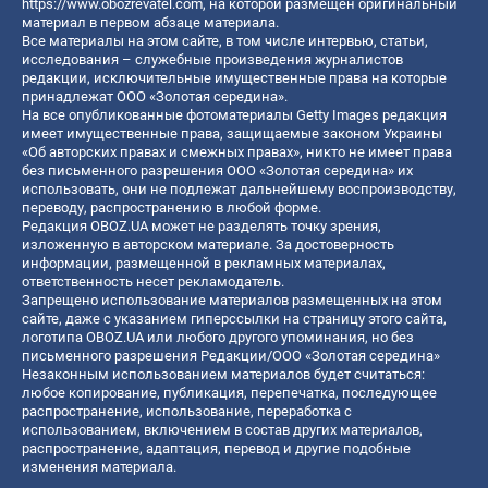
https://www.obozrevatel.com
, на которой размещен оригинальный
материал в первом абзаце материала.
Все материалы на этом сайте, в том числе интервью, статьи,
исследования – служебные произведения журналистов
редакции, исключительные имущественные права на которые
принадлежат ООО «Золотая середина».
На все опубликованные фотоматериалы Getty Images редакция
имеет имущественные права, защищаемые законом Украины
«Об авторских правах и смежных правах», никто не имеет права
без письменного разрешения ООО «Золотая середина» их
использовать, они не подлежат дальнейшему воспроизводству,
переводу, распространению в любой форме.
Редакция OBOZ.UA может не разделять точку зрения,
изложенную в авторском материале. За достоверность
информации, размещенной в рекламных материалах,
ответственность несет рекламодатель.
Запрещено использование материалов размещенных на этом
сайте, даже с указанием гиперссылки на страницу этого сайта,
логотипа OBOZ.UA или любого другого упоминания, но без
письменного разрешения Редакции/ООО «Золотая середина»
Незаконным использованием материалов будет считаться:
любое копирование, публикация, перепечатка, последующее
распространение, использование, переработка с
использованием, включением в состав других материалов,
распространение, адаптация, перевод и другие подобные
изменения материала.