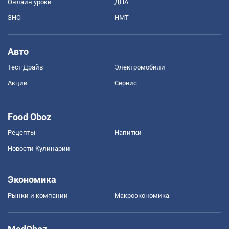
Онлайн уроки
ДПА
ЗНО
НМТ
Авто
Тест Драйв
Электромобили
Акции
Сервис
Food Oboz
Рецепты
Напитки
Новости Кулинарии
Экономика
Рынки и компании
Mакроэкономика