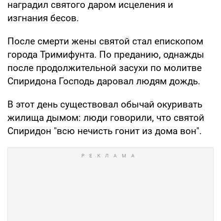
наградил святого даром исцеления и
изгнания бесов.
После смерти жены святой стал епископом
города Тримифунта. По преданию, однажды
после продолжительной засухи по молитве
Спиридона Господь даровал людям дождь.
В этот день существовал обычай окуривать
жилища дымом: люди говорили, что святой
Спиридон "всю нечисть гонит из дома вон".