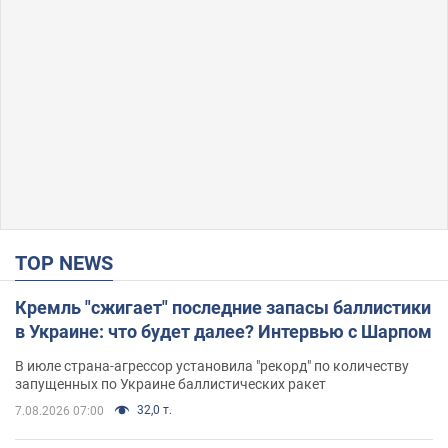
TOP NEWS
Кремль "сжигает" последние запасы баллистики
в Украине: что будет далее? Интервью с Шарпом
В июле страна-агрессор установила "рекорд" по количеству
запущенных по Украине баллистических ракет
32,0 т.
7.08.2026 07:00