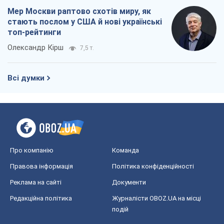
Мер Москви раптово схотів миру, як
стають послом у США й нові українські
топ-рейтинги
Олександр Кірш
7,5 т.
Всі думки
Про компанію
Команда
Правова інформація
Політика конфіденційності
Реклама на сайті
Документи
Редакційна політика
Журналісти OBOZ.UA на місці
подій