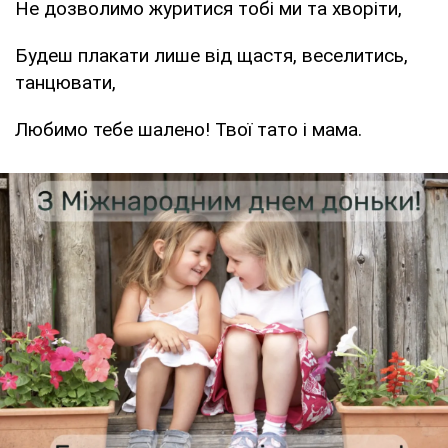
Не дозволимо журитися тобі ми та хворіти,
Будеш плакати лише від щастя, веселитись,
танцювати,
Любимо тебе шалено! Твої тато і мама.