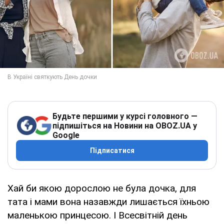
Будьте першими у курсі головного —
підпишіться на Новини на OBOZ.UA у
Google
Підписатися
Хай би якою дорослою не була дочка, для
тата і мами вона назавжди лишається їхньою
маленькою принцесою. І Всесвітній день