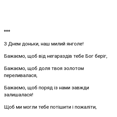
***
З Днем доньки, наш милий янголе!
Бажаємо, щоб від негараздів тебе Бог беріг,
Бажаємо, щоб доля твоя золотом
переливалася,
Бажаємо, щоб поряд із нами завжди
залишалася!
Щоб ми могли тебе потішити і пожаліти,