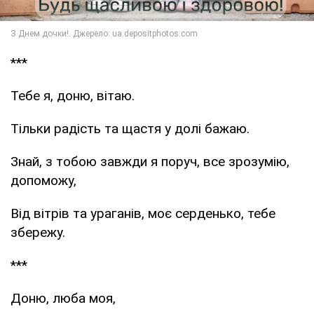
***
Тебе я, доню, вітаю.
Тільки радість та щастя у долі бажаю.
Знай, з тобою завжди я поруч, все зрозумію,
допоможу,
Від вітрів та ураганів, моє серденько, тебе
збережу.
***
Доню, люба моя,