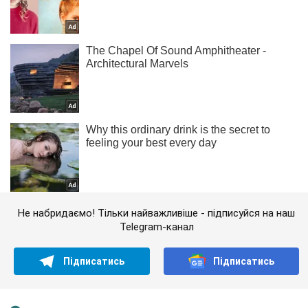
Не набридаємо! Тільки найважливіше - підписуйся на наш
Telegram-канал
Підписатись
Підписатись