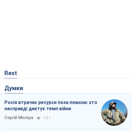
Rest
Думки
Росія втрачає ресурси поза планом: хто
насправді диктує темп війни
Сергій Місюра
1,0 т.