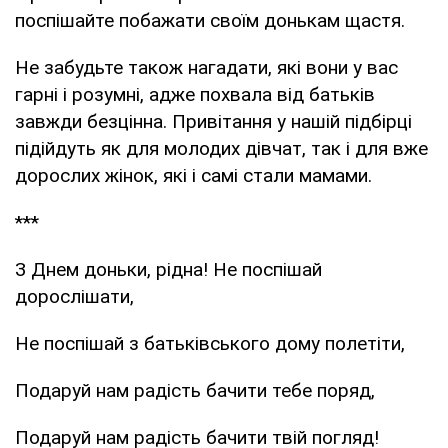
поспішайте побажати своїм донькам щастя.
Не забудьте також нагадати, які вони у вас
гарні і розумні, адже похвала від батьків
завжди безцінна. Привітання у нашій підбірці
підійдуть як для молодих дівчат, так і для вже
дорослих жінок, які і самі стали мамами.
***
З Днем доньки, рідна! Не поспішай
дорослішати,
Не поспішай з батьківського дому полетіти,
Подаруй нам радість бачити тебе поряд,
Подаруй нам радість бачити твій погляд!