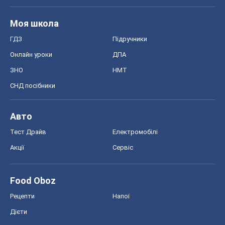
Моя школа
ГДЗ
Підручники
Онлайн уроки
ДПА
ЗНО
НМТ
СНД посібники
Авто
Тест Драйв
Електромобілі
Акції
Сервіс
Food Oboz
Рецепти
Напої
Дієти