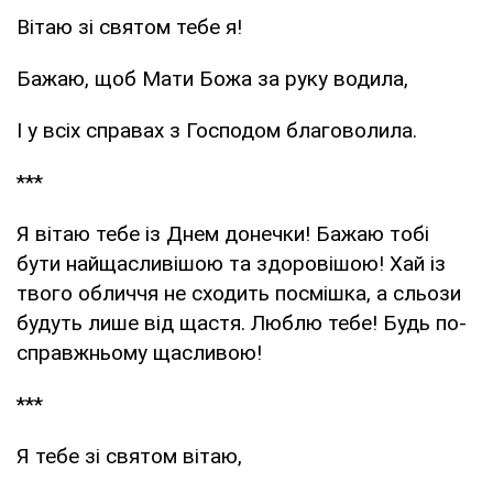
Вітаю зі святом тебе я!
Бажаю, щоб Мати Божа за руку водила,
І у всіх справах з Господом благоволила.
***
Я вітаю тебе із Днем донечки! Бажаю тобі
бути найщасливішою та здоровішою! Хай із
твого обличчя не сходить посмішка, а сльози
будуть лише від щастя. Люблю тебе! Будь по-
справжньому щасливою!
***
Я тебе зі святом вітаю,