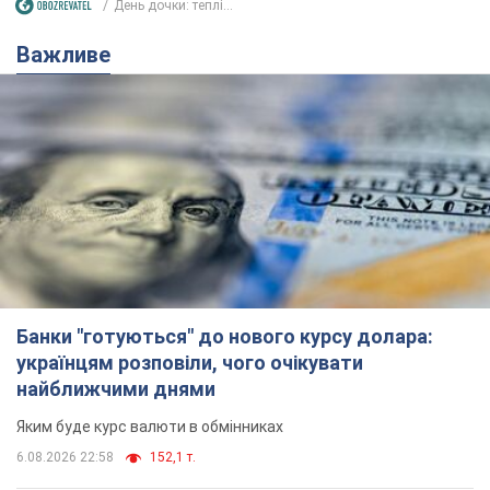
День дочки: теплі...
Важливе
Банки "готуються" до нового курсу долара:
українцям розповіли, чого очікувати
найближчими днями
Яким буде курс валюти в обмінниках
6.08.2026 22:58
152,1 т.