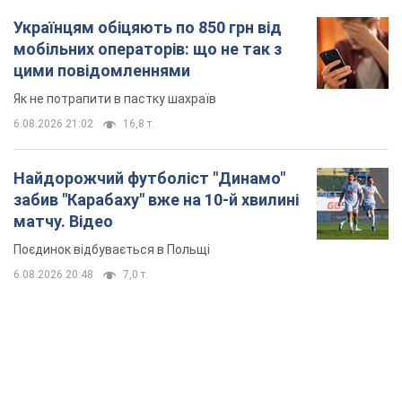
Українцям обіцяють по 850 грн від
мобільних операторів: що не так з
цими повідомленнями
Як не потрапити в пастку шахраїв
6.08.2026 21:02
16,8 т.
Найдорожчий футболіст "Динамо"
забив "Карабаху" вже на 10-й хвилині
матчу. Відео
Поєдинок відбувається в Польщі
6.08.2026 20:48
7,0 т.