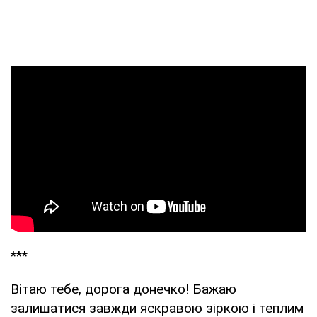
***
Вітаю тебе, дорога донечко! Бажаю
залишатися завжди яскравою зіркою і теплим