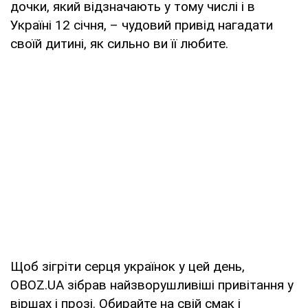
дочки, який відзначають у тому числі і в
Україні 12 січня, – чудовий привід нагадати
своїй дитині, як сильно ви її любите.
Щоб зігріти серця українок у цей день,
OBOZ.UA зібрав найзворушливіші привітання у
віршах і прозі. Обирайте на свій смак і