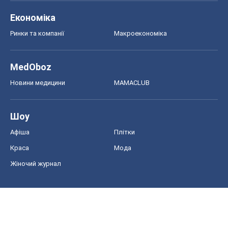
Економіка
Ринки та компанії
Макроекономіка
MedOboz
Новини медицини
MAMACLUB
Шоу
Афіша
Плітки
Краса
Мода
Жіночий журнал