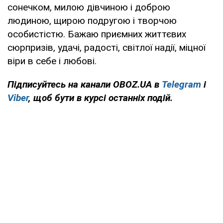
сонечком, милою дівчиною і доброю
людиною, щирою подругою і творчою
особистістю. Бажаю приємних життєвих
сюрпризів, удачі, радості, світлої надії, міцної
віри в себе і любові.
Підписуйтесь на канали OBOZ.UA в
Telegram
і
Viber
, щоб бути в курсі останніх подій.