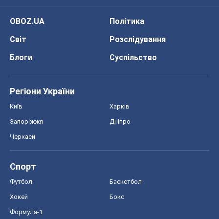
OBOZ.UA
Політика
Світ
Розслідування
Блоги
Суспільство
Регіони України
Київ
Харків
Запоріжжя
Дніпро
Черкаси
Спорт
Футбол
Баскетбол
Хокей
Бокс
Формула-1