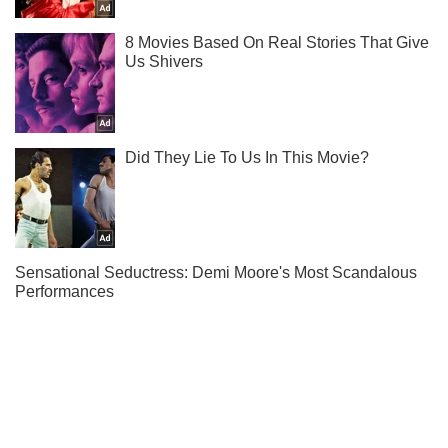
Ты еще не подписан на наш Telegram? Быстро жми!
Подписаться
Подписаться