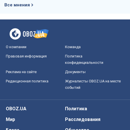
Редакционная политика
Журналисты OBOZ.UA на месте
событий
OBOZ.UA
Политика
Мир
Расследования
Блоги
Общество
Регионы Украины
Киев
Харьков
Запорожье
Днепр
Черкассы
Спорт
Футбол
Баскетбол