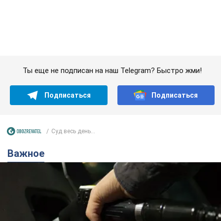
Суд весь день...
Важное
АЗС "готовятся" существенно повышать цены:
украинцам рассказали, чего ожидать
Как на заправках уже переписали стоимость топлива
10 часов назад
23,1 т.