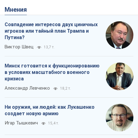
Мнения
Совпадение интересов двух циничных
игроков или тайный план Трампа и
Путина?
Виктор Швец
13,7 т.
Минск готовится к функционированию
в условиях масштабного военного
кризиса
Александр Левченко
18,2 т.
Ни оружия, ни людей: как Лукашенко
создает новую армию
Игар Тышкевич
15,4 т.