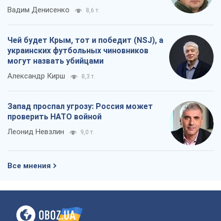
Вадим Денисенко
8,6 т.
Чей будет Крым, тот и победит (NSJ), а
украинских футбольных чиновников
могут назвать убийцами
Александр Кирш
8,3 т.
Запад проспал угрозу: Россия может
проверить НАТО войной
Леонид Невзлин
9,0 т.
Все мнения