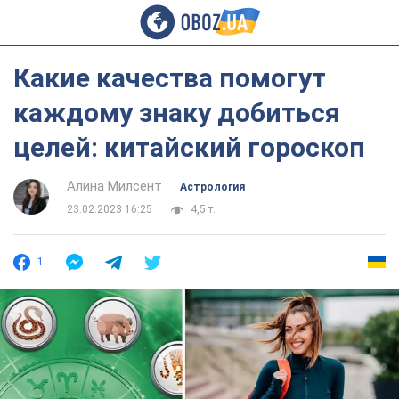
Какие качества помогут
каждому знаку добиться
целей: китайский гороскоп
Алина Милсент
Астрология
23.02.2023 16:25
4,5 т.
1