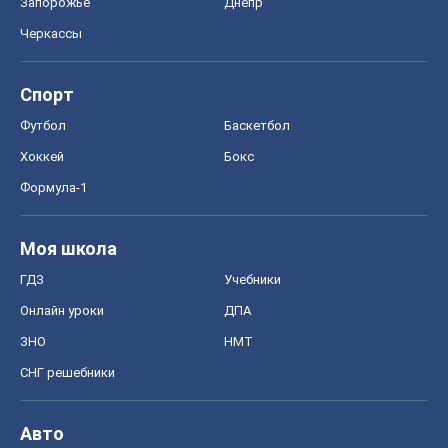
Запорожье
Днепр
Черкассы
Спорт
Футбол
Баскетбол
Хоккей
Бокс
Формула-1
Моя школа
ГДЗ
Учебники
Онлайн уроки
ДПА
ЗНО
НМТ
СНГ решебники
Авто