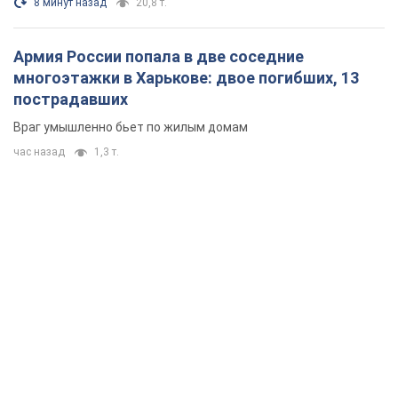
8 минут назад
20,8 т.
Армия России попала в две соседние
многоэтажки в Харькове: двое погибших, 13
пострадавших
Враг умышленно бьет по жилым домам
час назад
1,3 т.